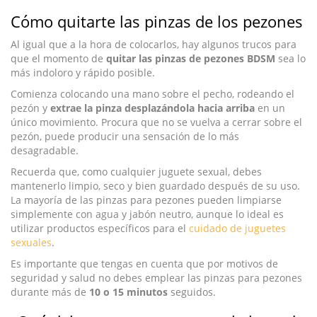
Cómo quitarte las pinzas de los pezones
Al igual que a la hora de colocarlos, hay algunos trucos para
que el momento de
quitar las pinzas de pezones BDSM
sea lo
más indoloro y rápido posible.
Comienza colocando una mano sobre el pecho, rodeando el
pezón y
extrae la pinza desplazándola hacia arriba
en un
único movimiento. Procura que no se vuelva a cerrar sobre el
pezón, puede producir una sensación de lo más
desagradable.
Recuerda que, como cualquier juguete sexual, debes
mantenerlo limpio, seco y bien guardado después de su uso.
La mayoría de las pinzas para pezones pueden limpiarse
simplemente con agua y jabón neutro, aunque lo ideal es
utilizar productos específicos para el
cuidado de juguetes
sexuales
.
Es importante que tengas en cuenta que por motivos de
seguridad y salud no debes emplear las pinzas para pezones
durante más de
10 o 15 minutos
seguidos.