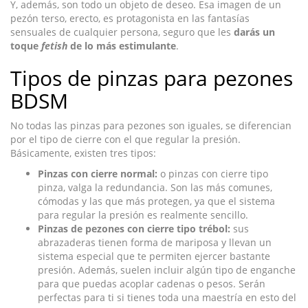
Y, además, son todo un objeto de deseo. Esa imagen de un
pezón terso, erecto, es protagonista en las fantasías
sensuales de cualquier persona, seguro que les
darás un
toque
fetish
de lo más estimulante
.
Tipos de pinzas para pezones
BDSM
No todas las pinzas para pezones son iguales, se diferencian
por el tipo de cierre con el que regular la presión.
Básicamente, existen tres tipos:
Pinzas con cierre normal:
o pinzas con cierre tipo
pinza, valga la redundancia. Son las más comunes,
cómodas y las que más protegen, ya que el sistema
para regular la presión es realmente sencillo.
Pinzas de pezones con cierre tipo trébol:
sus
abrazaderas tienen forma de mariposa y llevan un
sistema especial que te permiten ejercer bastante
presión. Además, suelen incluir algún tipo de enganche
para que puedas acoplar cadenas o pesos. Serán
perfectas para ti si tienes toda una maestría en esto del