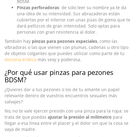
BDSM.
Pinzas perforadoras
: de solo leer su nombre ya te da
una idea de su intensidad. Sus abrazaderas están
cubiertas por el interior con unas púas de goma que te
dará pellizcos de gran intensidad. Solo aptas para
personas con gran resistencia al dolor.
También hay
pinzas para pezones especiales
, como las
vibradoras o las que vienen con plumas, cadenas u otro tipo
de objetos colgantes que puedes utilizar como parte de tu
lencería erótica
más sexy y poderosa.
¿Por qué usar pinzas para pezones
BDSM?
¿Quieres dar a tus pezones o los de tu amante un papel
relevante dentro de vuestros encuentros sexuales más
salvajes?
No, no te vale ejercer presión con una pinza para la ropa: se
trata de que puedas
ajustar la presión al milímetro
para
llegar a esa línea entre el placer y el dolor sin que la cosa se
vaya de madre.