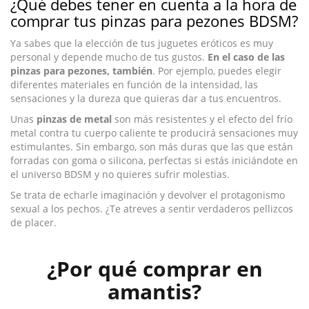
¿Qué debes tener en cuenta a la hora de
comprar tus pinzas para pezones BDSM?
Ya sabes que la elección de tus juguetes eróticos es muy
personal y depende mucho de tus gustos.
En el caso de las
pinzas para pezones, también
. Por ejemplo, puedes elegir
diferentes materiales en función de la intensidad, las
sensaciones y la dureza que quieras dar a tus encuentros.
Unas
pinzas de metal
son más resistentes y el efecto del frío
metal contra tu cuerpo caliente te producirá sensaciones muy
estimulantes. Sin embargo, son más duras que las que están
forradas con goma o silicona, perfectas si estás iniciándote en
el universo BDSM y no quieres sufrir molestias.
Se trata de echarle imaginación y devolver el protagonismo
sexual a los pechos. ¿Te atreves a sentir verdaderos pellizcos
de placer.
¿Por qué comprar en
amantis?