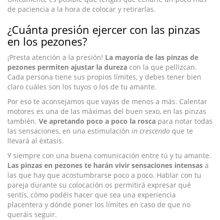
de paciencia a la hora de colocar y retirarlas.
¿Cuánta presión ejercer con las pinzas
en los pezones?
¡Presta atención a la presión!
La mayoría de las pinzas de
pezones permiten ajustar la dureza
con la que pellizcan.
Cada persona tiene sus propios límites, y debes tener bien
claro cuáles son los tuyos o los de tu amante.
Por eso te aconsejamos que vayas de menos a más. Calentar
motores es una de las máximas del buen sexo, en las pinzas
también.
Ve apretando poco a poco la rosca
para notar todas
las sensaciones, en una estimulación
in crescendo
que te
llevará al éxtasis.
Y siempre con una buena comunicación entre tú y tu amante.
Las pinzas en pezones te harán vivir sensaciones intensas
a
las que hay que acostumbrarse poco a poco. Hablar con tu
pareja durante su colocación os permitirá expresar qué
sentís, cómo podéis hacer que sea una experiencia
placentera y dónde poner los límites en caso de que no
queráis seguir.