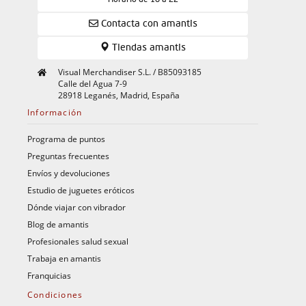
Horario de 10 a 22
Contacta con amantis
Tiendas amantis
Visual Merchandiser S.L. / B85093185
Calle del Agua 7-9
28918 Leganés, Madrid, España
Información
Programa de puntos
Preguntas frecuentes
Envíos y devoluciones
Estudio de juguetes eróticos
Dónde viajar con vibrador
Blog de amantis
Profesionales salud sexual
Trabaja en amantis
Franquicias
Condiciones