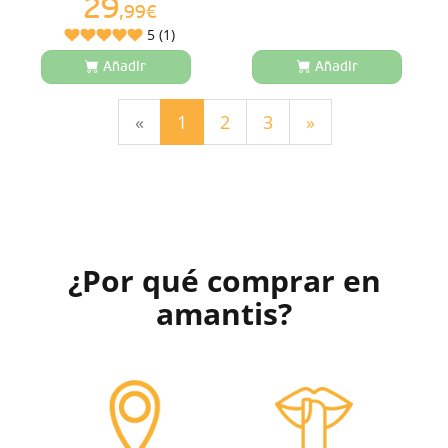
29
,99€
5 (1)
Añadir
Añadir
(current)
«
1
2
3
»
¿Por qué comprar en
amantis?