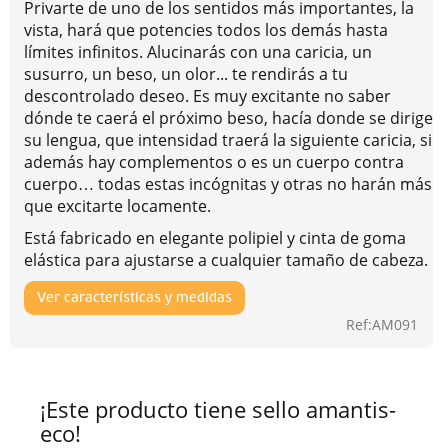
Privarte de uno de los sentidos más importantes, la
vista, hará que potencies todos los demás hasta
límites infinitos. Alucinarás con una caricia, un
susurro, un beso, un olor... te rendirás a tu
descontrolado deseo. Es muy excitante no saber
dónde te caerá el próximo beso, hacía donde se dirige
su lengua, que intensidad traerá la siguiente caricia, si
además hay complementos o es un cuerpo contra
cuerpo… todas estas incógnitas y otras no harán más
que excitarte locamente.
Está fabricado en elegante polipiel y cinta de goma
elástica para ajustarse a cualquier tamaño de cabeza.
Ver características y medidas
Ref:AM091
¡Este producto tiene sello amantis-
eco!