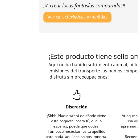
¡¡A crear locas fantasías compartidas!!
Ver características y medidas
¡Este producto tiene sello a
Aquí no ha habido sufrimiento animal, ni tr
emisiones del transporte las hemos compe
¡disfruta sin preocupaciones!
Discreción
¡Shhh! Nadie sabrá de dónde viene
Aunque s
este paquete; hasta tú, que lo
una vi
esperas, puede que dudes.
apremian, 
Tampoco necesitamos tu apellido
para nada, aquí eso no nos importa.
Recoge 