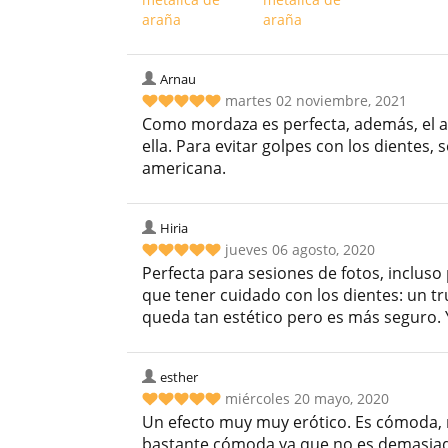
Arnau
martes 02 noviembre, 2021
Como mordaza es perfecta, además, el an
ella. Para evitar golpes con los dientes, 
americana.
Hiria
jueves 06 agosto, 2020
Perfecta para sesiones de fotos, inclus
que tener cuidado con los dientes: un tr
queda tan estético pero es más seguro. Y
esther
miércoles 20 mayo, 2020
Un efecto muy muy erótico. Es cómoda, m
bastante cómoda ya que no es demasia