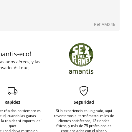
Ref:AM246
mantis-eco!
aslados aéreos, y las
nsado. Así que,
Rapidez
Seguridad
er rápidos no siempre es
Si la experiencia es un grado, aquí
rtud, cuando las ganas
reventamos el termómetro: miles de
la rapidez sí importa, así
clientes satisfechos, 12 tiendas
que:
físicas, y más de 75 profesionales
tu pedido ya mismo en
concienciados con el placer.