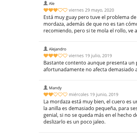
Ale
viernes 29 mayo, 2020
Está muy guay pero tuve el problema de
mordaza, además de que no es tan cómo
recomiendo, pero si te mola el rollo, ve a
Alejandro
viernes 19 julio, 2019
Bastante contento aunque presenta un p
afortunadamente no afecta demasiado a l
Mandy
miércoles 19 junio, 2019
La mordaza está muy bien, el cuero es 
la anilla es demasiado pequeña, para ses
genial, si no se queda más en el hecho 
deslizarlo es un poco jaleo.