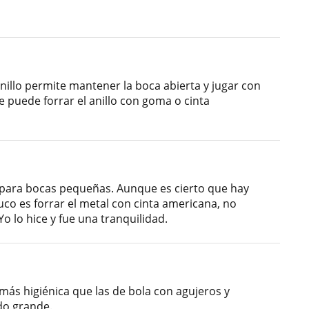
illo permite mantener la boca abierta y jugar con
se puede forrar el anillo con goma o cinta
o para bocas pequeñas. Aunque es cierto que hay
uco es forrar el metal con cinta americana, no
o lo hice y fue una tranquilidad.
ás higiénica que las de bola con agujeros y
do grande.