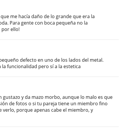
 que me hacía daño de lo grande que era la
da. Para gente con boca pequeña no la
 por ello!
equeño defecto en uno de los lados del metal.
a funcionalidad pero sí a la estetica
un gustazo y da mazo morbo, aunque lo malo es que
ión de fotos o si tu pareja tiene un miembro fino
de verlo, porque apenas cabe el miembro, y