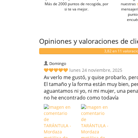
Más de 2000 puntos de recogida, por
nuestras
si te va mejor.
mensajeri
punto 
encué
Opiniones y valoraciones de cl
3,82 en 11 valoraci
Domingo
lunes 24 noviembre, 2025
Av verlo me gustó, y quise probarlo, per
El tamaño y la forma están muy bien, pero
aguantamos ni yo, ni mi mujer, una pen
no he encontrado como todavía