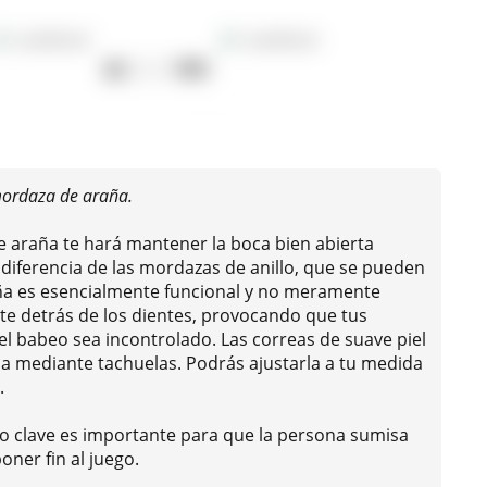
mordaza de araña.
e araña te hará mantener la boca bien abierta
diferencia de las mordazas de anillo, que se pueden
aña es esencialmente funcional y no meramente
nte detrás de los dientes, provocando que tus
l babeo sea incontrolado. Las correas de suave piel
ica mediante tachuelas. Podrás ajustarla a tu medida
.
to clave es importante para que la persona sumisa
ner fin al juego.