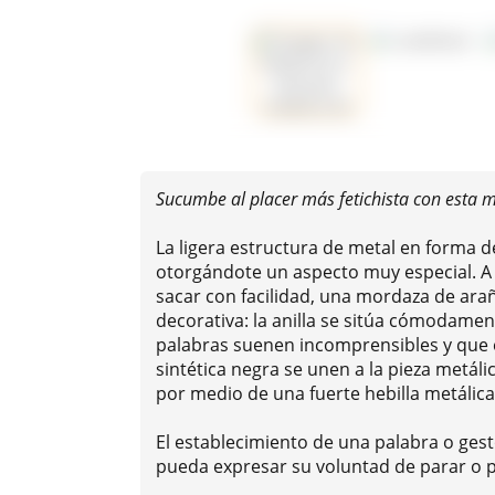
Sucumbe al placer más fetichista con esta 
La ligera estructura de metal en forma d
otorgándote un aspecto muy especial. A 
sacar con facilidad, una mordaza de ar
decorativa: la anilla se sitúa cómodame
palabras suenen incomprensibles y que e
sintética negra se unen a la pieza metál
por medio de una fuerte hebilla metálica
El establecimiento de una palabra o ges
pueda expresar su voluntad de parar o po