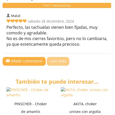
5 en 1 valoraciones
Maluli
sábado 28 diciembre, 2024
Perfecto, las tachuelas vienen bien fijadas, muy
comodo y agradable.
No es de mis cierres favoritos, pero no lo cambiaria,
ya que esteticamente queda precioso.
Añadir comentario
Leer más
También te puede interesar...
PINSCHER - Choker
AKITA, choker
de amantis
unisex con argolla