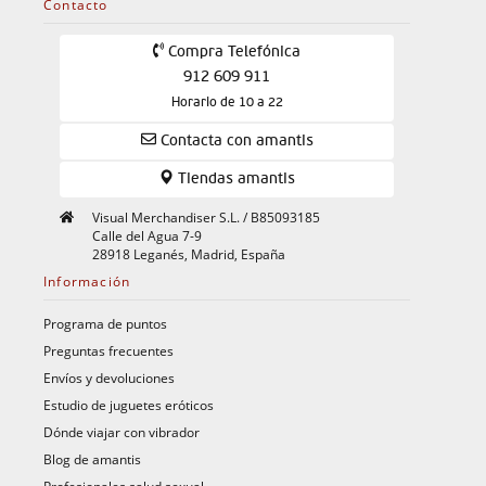
Contacto
Compra Telefónica
912 609 911
Horario de 10 a 22
Contacta con amantis
Tiendas amantis
Visual Merchandiser S.L. / B85093185
Calle del Agua 7-9
28918 Leganés, Madrid, España
Información
Programa de puntos
Preguntas frecuentes
Envíos y devoluciones
Estudio de juguetes eróticos
Dónde viajar con vibrador
Blog de amantis
Profesionales salud sexual