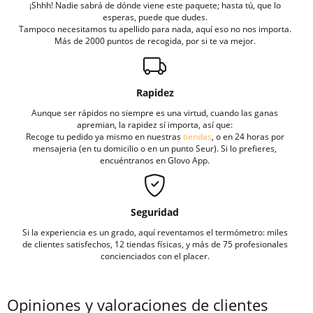
¡Shhh! Nadie sabrá de dónde viene este paquete; hasta tú, que lo
esperas, puede que dudes.
Tampoco necesitamos tu apellido para nada, aquí eso no nos importa.
Más de 2000 puntos de recogida, por si te va mejor.
Rapidez
Aunque ser rápidos no siempre es una virtud, cuando las ganas
apremian, la rapidez sí importa, así que:
Recoge tu pedido ya mismo en nuestras
tiendas
, o en 24 horas por
mensajeria (en tu domicilio o en un punto Seur). Si lo prefieres,
encuéntranos en Glovo App.
Seguridad
Si la experiencia es un grado, aquí reventamos el termómetro: miles
de clientes satisfechos, 12 tiendas físicas, y más de 75 profesionales
concienciados con el placer.
Opiniones y valoraciones de clientes