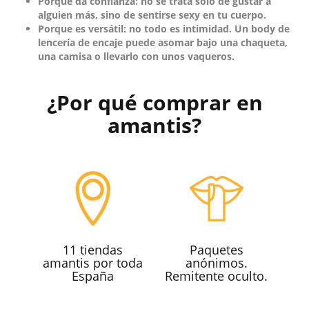
Porque da confianza:
no se trata solo de gustar a
alguien más, sino de sentirse sexy en tu cuerpo.
Porque es versátil:
no todo es intimidad. Un body de
lencería de encaje puede asomar bajo una chaqueta,
una camisa o llevarlo con unos vaqueros.
¿Por qué comprar en
amantis?
11 tiendas
Paquetes
amantis por toda
anónimos.
España
Remitente oculto.