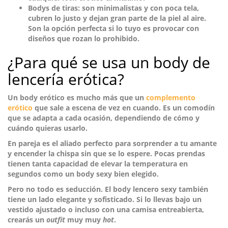
Bodys de tiras
: son minimalistas y con poca tela,
cubren lo justo y dejan gran parte de la piel al aire.
Son la opción perfecta si lo tuyo es provocar con
diseños que rozan lo prohibido.
¿Para qué se usa un body de
lencería erótica?
Un body erótico es mucho más que un
complemento
erótico
que sale a escena de vez en cuando. Es un
comodín
que se adapta a cada ocasión
, dependiendo de cómo y
cuándo quieras usarlo.
En pareja es el aliado perfecto para
sorprender a tu amante
y encender la chispa sin que se lo espere. Pocas prendas
tienen tanta capacidad de elevar la temperatura en
segundos como un body sexy bien elegido.
Pero no todo es seducción. El body lencero sexy también
tiene un lado
elegante y sofisticado
. Si lo llevas bajo un
vestido ajustado o incluso con una camisa entreabierta,
crearás un
outfit
muy muy
hot
.