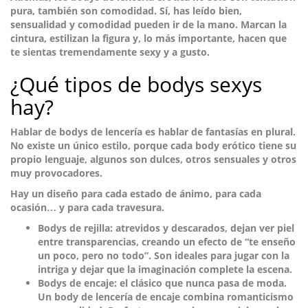
pura, también son comodidad. Sí, has leído bien,
sensualidad y comodidad pueden ir de la mano. Marcan la
cintura, estilizan la figura y, lo más importante, hacen que
te sientas tremendamente sexy y a gusto.
¿Qué tipos de bodys sexys
hay?
Hablar de
bodys de lencería
es hablar de fantasías en plural.
No existe un único estilo, porque cada body erótico tiene su
propio lenguaje, algunos son dulces, otros sensuales y otros
muy provocadores.
Hay un diseño para cada estado de ánimo, para cada
ocasión… y para cada travesura.
Bodys de rejilla
: atrevidos y descarados, dejan ver piel
entre transparencias, creando un efecto de “te enseño
un poco, pero no todo”. Son ideales para jugar con la
intriga y dejar que la imaginación complete la escena.
Bodys de encaje
: el clásico que nunca pasa de moda.
Un body de lencería de encaje combina romanticismo