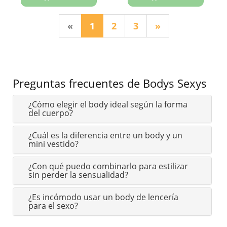
(current)
«
1
2
3
»
Preguntas frecuentes de Bodys Sexys
¿Cómo elegir el body ideal según la forma
del cuerpo?
¿Cuál es la diferencia entre un body y un
mini vestido?
¿Con qué puedo combinarlo para estilizar
sin perder la sensualidad?
¿Es incómodo usar un body de lencería
para el sexo?