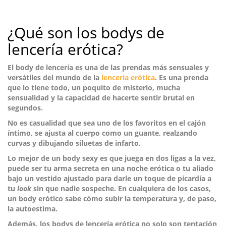
¿Qué son los bodys de
lencería erótica?
El
body de lencería
es una de las prendas más sensuales y
versátiles del mundo de la
lencería erótica
. Es una prenda
que lo tiene todo, un poquito de misterio, mucha
sensualidad y la capacidad de hacerte sentir brutal en
segundos.
No es casualidad que sea uno de los favoritos en el cajón
íntimo,
se ajusta al cuerpo como un guante
, realzando
curvas y dibujando siluetas de infarto.
Lo mejor de un body sexy es que juega en dos ligas a la vez,
puede ser tu arma secreta en una noche erótica o tu aliado
bajo un vestido ajustado para darle un toque de picardía a
tu
look
sin que nadie sospeche. En cualquiera de los casos,
un body erótico sabe cómo subir la temperatura y, de paso,
la autoestima
.
Además, los bodys de lencería erótica no solo son tentación