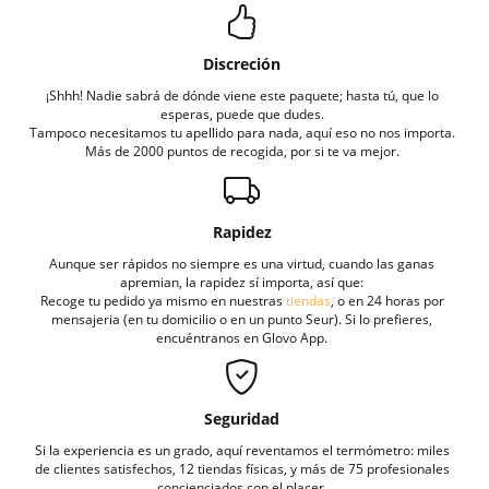
Discreción
¡Shhh! Nadie sabrá de dónde viene este paquete; hasta tú, que lo
esperas, puede que dudes.
Tampoco necesitamos tu apellido para nada, aquí eso no nos importa.
Más de 2000 puntos de recogida, por si te va mejor.
Rapidez
Aunque ser rápidos no siempre es una virtud, cuando las ganas
apremian, la rapidez sí importa, así que:
Recoge tu pedido ya mismo en nuestras
tiendas
, o en 24 horas por
mensajeria (en tu domicilio o en un punto Seur). Si lo prefieres,
encuéntranos en Glovo App.
Seguridad
Si la experiencia es un grado, aquí reventamos el termómetro: miles
de clientes satisfechos, 12 tiendas físicas, y más de 75 profesionales
concienciados con el placer.