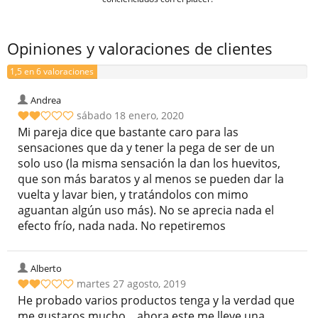
Opiniones y valoraciones de clientes
1,5 en 6 valoraciones
Andrea
sábado 18 enero, 2020
Mi pareja dice que bastante caro para las
sensaciones que da y tener la pega de ser de un
solo uso (la misma sensación la dan los huevitos,
que son más baratos y al menos se pueden dar la
vuelta y lavar bien, y tratándolos con mimo
aguantan algún uso más). No se aprecia nada el
efecto frío, nada nada. No repetiremos
Alberto
martes 27 agosto, 2019
He probado varios productos tenga y la verdad que
me gustaros mucho....ahora este me lleve una