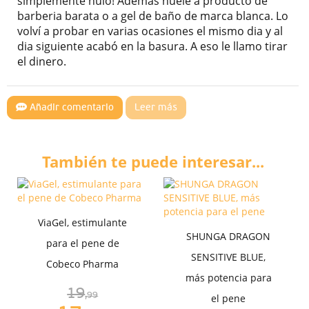
simplemente nulo! Ademas huele a producto de
barberia barata o a gel de baño de marca blanca. Lo
volví a probar en varias ocasiones el mismo dia y al
dia siguiente acabó en la basura. A eso le llamo tirar
el dinero.
Añadir comentario
Leer más
También te puede interesar...
ViaGel, estimulante
SHUNGA DRAGON
para el pene de
SENSITIVE BLUE,
Cobeco Pharma
más potencia para
19
,99
el pene