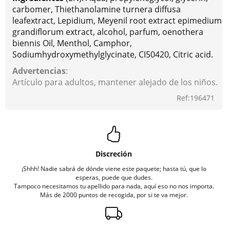
carbomer, Thiethanolamine turnera diffusa
leafextract, Lepidium, Meyenil root extract epimedium
grandiflorum extract, alcohol, parfum, oenothera
biennis Oil, Menthol, Camphor,
Sodiumhydroxymethylglycinate, CI50420, Citric acid.
Advertencias
:
Artículo para adultos, mantener alejado de los niños.
Ref:196471
Discreción
¡Shhh! Nadie sabrá de dónde viene este paquete; hasta tú, que lo
esperas, puede que dudes.
Tampoco necesitamos tu apellido para nada, aquí eso no nos importa.
Más de 2000 puntos de recogida, por si te va mejor.