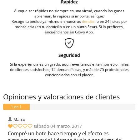
Rapidez
Aunque ser rápidos no siempre es una virtud, cuando las ganas
apremian, la rapidez sí importa, así que:
Recoge tu pedido ya mismo en nuestras
tiendas
, o en 24 horas por
mensajeria (en tu domicilio o en un punto Seur). Si lo prefieres,
encuéntranos en Glovo App.
Seguridad
Si la experiencia es un grado, aquí reventamos el termómetro: miles
de clientes satisfechos, 12 tiendas físicas, y más de 75 profesionales
concienciados con el placer.
Opiniones y valoraciones de clientes
1 en 1
valoraciones
Marco
sábado 04 marzo, 2017
Compré un bote hace tiempo y el efecto es