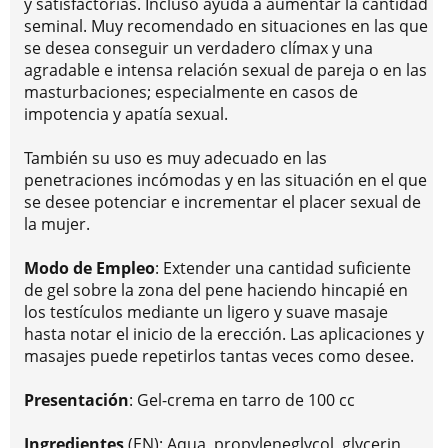
y satisfactorias. Incluso ayuda a aumentar la cantidad
seminal. Muy recomendado en situaciones en las que
se desea conseguir un verdadero clímax y una
agradable e intensa relación sexual de pareja o en las
masturbaciones; especialmente en casos de
impotencia y apatía sexual.
También su uso es muy adecuado en las
penetraciones incómodas y en las situación en el que
se desee potenciar e incrementar el placer sexual de
la mujer.
Modo de Empleo
: Extender una cantidad suficiente
de gel sobre la zona del pene haciendo hincapié en
los testículos mediante un ligero y suave masaje
hasta notar el inicio de la erección. Las aplicaciones y
masajes puede repetirlos tantas veces como desee.
Presentación
: Gel-crema en tarro de 100 cc
Ingredientes
(EN): Aqua, propyleneglycol, glycerin,