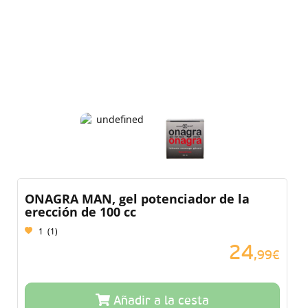
ONAGRA MAN, gel potenciador de la
erección de 100 cc
1
(
1
)
24
,99€
Añadir a la cesta