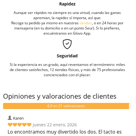
Rapidez
Aunque ser rápidos no siempre es una virtud, cuando las ganas
apremian, la rapidez sí importa, así que:
Recoge tu pedido ya mismo en nuestras
tiendas
, o en 24 horas por
mensajeria (en tu domicilio o en un punto Seur). Si lo prefieres,
encuéntranos en Glovo App.
Seguridad
Si la experiencia es un grado, aquí reventamos el termómetro: miles
de clientes satisfechos, 12 tiendas físicas, y más de 75 profesionales
concienciados con el placer.
Opiniones y valoraciones de clientes
4,9 en 21 valoraciones
Karen
jueves 22 enero, 2026
Lo encontramos muy divertido los dos. El tacto es