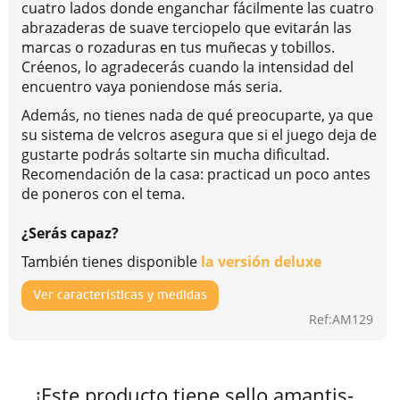
cuatro lados donde enganchar fácilmente las cuatro
abrazaderas de suave terciopelo que evitarán las
marcas o rozaduras en tus muñecas y tobillos.
Créenos, lo agradecerás cuando la intensidad del
encuentro vaya poniendose más seria.
Además, no tienes nada de qué preocuparte, ya que
su sistema de velcros asegura que si el juego deja de
gustarte podrás soltarte sin mucha dificultad.
Recomendación de la casa: practicad un poco antes
de poneros con el tema.
¿Serás capaz?
También tienes disponible
la versión deluxe
Ver características y medidas
Ref:AM129
¡Este producto tiene sello amantis-