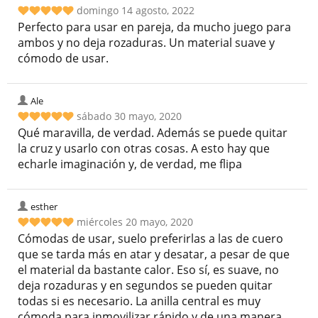
domingo 14 agosto, 2022
Perfecto para usar en pareja, da mucho juego para
ambos y no deja rozaduras. Un material suave y
cómodo de usar.
Ale
sábado 30 mayo, 2020
Qué maravilla, de verdad. Además se puede quitar
la cruz y usarlo con otras cosas. A esto hay que
echarle imaginación y, de verdad, me flipa
esther
miércoles 20 mayo, 2020
Cómodas de usar, suelo preferirlas a las de cuero
que se tarda más en atar y desatar, a pesar de que
el material da bastante calor. Eso sí, es suave, no
deja rozaduras y en segundos se pueden quitar
todas si es necesario. La anilla central es muy
cómoda para inmovilizar rápido y de una manera