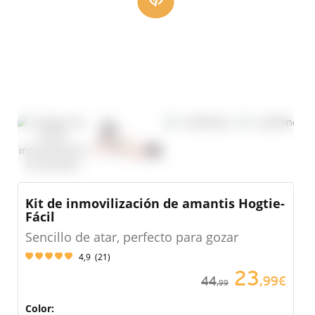
Kit de inmovilización de amantis Hogtie-
Fácil
Sencillo de atar, perfecto para gozar
4,9
(
21
)
23
44
,99€
,99
Color: