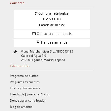
Contacto
Compra Telefónica
912 609 911
Horario de 10 a 22
Contacta con amantis
Tiendas amantis
Visual Merchandiser S.L. / B85093185
Calle del Agua 7-9
28918 Leganés, Madrid, España
Información
Programa de puntos
Preguntas frecuentes
Envíos y devoluciones
Estudio de juguetes eróticos
Dónde viajar con vibrador
Blog de amantis