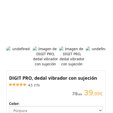
DIGIT PRO, dedal vibrador con sujeción
4,5
(
15
)
39
79
,99€
,99
Color: