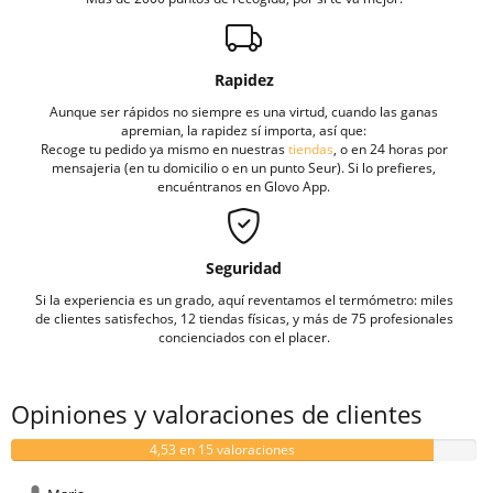
Rapidez
Aunque ser rápidos no siempre es una virtud, cuando las ganas
apremian, la rapidez sí importa, así que:
Recoge tu pedido ya mismo en nuestras
tiendas
, o en 24 horas por
mensajeria (en tu domicilio o en un punto Seur). Si lo prefieres,
encuéntranos en Glovo App.
Seguridad
Si la experiencia es un grado, aquí reventamos el termómetro: miles
de clientes satisfechos, 12 tiendas físicas, y más de 75 profesionales
concienciados con el placer.
Opiniones y valoraciones de clientes
4,53 en 15 valoraciones