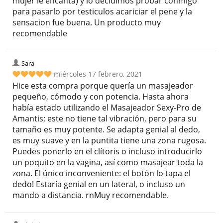
mujer le encanta) y lo decidimos probar conmigo
para pasarlo por testiculos acariciar el pene y la
sensacion fue buena. Un producto muy
recomendable
Sara
miércoles 17 febrero, 2021
Hice esta compra porque quería un masajeador
pequeño, cómodo y con potencia. Hasta ahora
había estado utilizando el Masajeador Sexy-Pro de
Amantis; este no tiene tal vibración, pero para su
tamaño es muy potente. Se adapta genial al dedo,
es muy suave y en la puntita tiene una zona rugosa.
Puedes ponerlo en el clítoris o incluso introducirlo
un poquito en la vagina, así como masajear toda la
zona. El único inconveniente: el botón lo tapa el
dedo! Estaría genial en un lateral, o incluso un
mando a distancia. rnMuy recomendable.