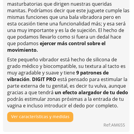
masturbatorias que dirigen nuestras queridas
manitas. Podríamos decir que este juguete cumple las
mismas funciones que una bala vibradora pero en
esta ocasión tiene una funcionalidad más; y esa será
una muy importante y es la de sujeción. El hecho de
que podamos llevarlo como si fuera un dedal hace
que podamos
ejercer más control sobre el
movimiento.
Este pequeño vibrador está hecho de silicona de
grado médico y biocompatible, su textura al tacto es
muy agradable y suave y tiene
9 patrones de
vibración
.
DIGIT PRO
está pensado para estimular la
parte externa de tu genital, es decir tu vulva, aunque
gracias a que tendrá
un efecto alargador de tu dedo
podrás estimular zonas próximas a la entrada de tu
vagina e incluso introducir el dedo por completo.
Ver características y medidas
Ref:AM655