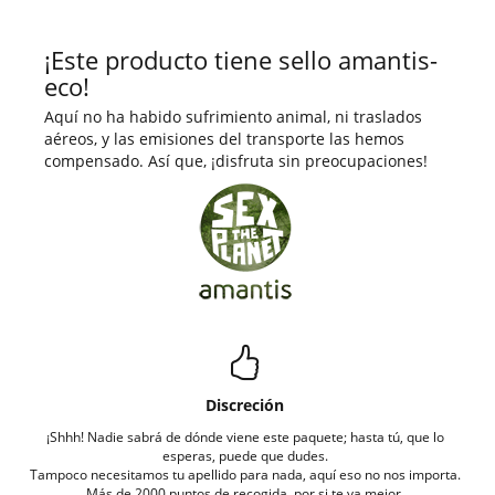
¡Este producto tiene sello amantis-
eco!
Aquí no ha habido sufrimiento animal, ni traslados
aéreos, y las emisiones del transporte las hemos
compensado. Así que, ¡disfruta sin preocupaciones!
Discreción
¡Shhh! Nadie sabrá de dónde viene este paquete; hasta tú, que lo
esperas, puede que dudes.
Tampoco necesitamos tu apellido para nada, aquí eso no nos importa.
Más de 2000 puntos de recogida, por si te va mejor.