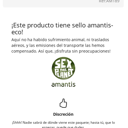
Ref:AM189
¡Este producto tiene sello amantis-
eco!
Aquí no ha habido sufrimiento animal, ni traslados
aéreos, y las emisiones del transporte las hemos
compensado. Así que, ¡disfruta sin preocupaciones!
Discreción
¡Shhh! Nadie sabrá de dónde viene este paquete; hasta tú, que lo
esperas, puede que dudes.