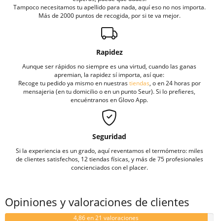
Tampoco necesitamos tu apellido para nada, aquí eso no nos importa.
Más de 2000 puntos de recogida, por si te va mejor.
Rapidez
Aunque ser rápidos no siempre es una virtud, cuando las ganas
apremian, la rapidez sí importa, así que:
Recoge tu pedido ya mismo en nuestras
tiendas
, o en 24 horas por
mensajeria (en tu domicilio o en un punto Seur). Si lo prefieres,
encuéntranos en Glovo App.
Seguridad
Si la experiencia es un grado, aquí reventamos el termómetro: miles
de clientes satisfechos, 12 tiendas físicas, y más de 75 profesionales
concienciados con el placer.
Opiniones y valoraciones de clientes
4,86 en 21 valoraciones