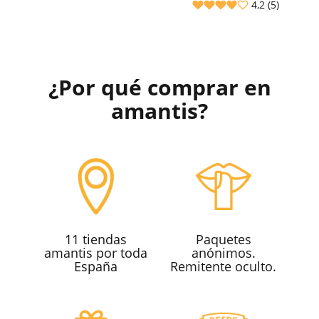
4,2 (5)
¿Por qué comprar en
amantis?
11 tiendas
Paquetes
amantis por toda
anónimos.
España
Remitente oculto.