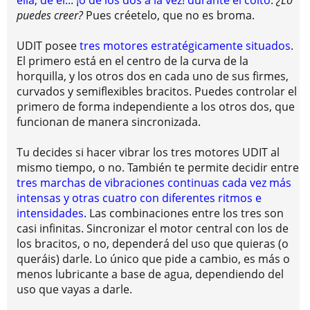
ella, de él... ¡o de los dos a la vez! durante el coito
.
¿Lo
puedes creer?
Pues créetelo, que no es broma.
UDIT posee
tres motores estratégicamente situados
.
El primero está en el centro de la curva de la
horquilla, y los otros dos en cada uno de sus firmes,
curvados y semiflexibles bracitos. Puedes controlar el
primero de forma independiente a los otros dos, que
funcionan de manera sincronizada.
Tu decides si hacer vibrar los tres motores UDIT al
mismo tiempo, o no. También te permite decidir entre
tres marchas de vibraciones continuas cada vez más
intensas y otras cuatro con diferentes ritmos e
intensidades
. Las combinaciones entre los tres son
casi infinitas. Sincronizar el motor central con los de
los bracitos, o no, dependerá del uso que quieras (o
queráis) darle. Lo único que pide a cambio, es más o
menos lubricante a base de agua, dependiendo del
uso que vayas a darle.