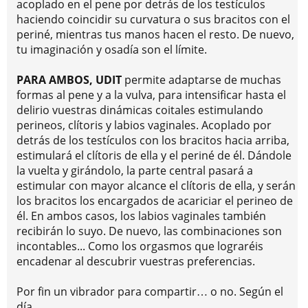
acoplado en el pene por detrás de los testículos
haciendo coincidir su curvatura o sus bracitos con el
periné, mientras tus manos hacen el resto. De nuevo,
tu imaginación y osadía son el límite.
PARA AMBOS, UDIT
permite adaptarse de muchas
formas al pene y a la vulva, para intensificar hasta el
delirio vuestras dinámicas coitales estimulando
perineos, clítoris y labios vaginales. Acoplado por
detrás de los testículos con los bracitos hacia arriba,
estimulará el clítoris de ella y el periné de él. Dándole
la vuelta y girándolo, la parte central pasará a
estimular con mayor alcance el clítoris de ella, y serán
los bracitos los encargados de acariciar el perineo de
él. En ambos casos, los labios vaginales también
recibirán lo suyo. De nuevo, las combinaciones son
incontables... Como los orgasmos que lograréis
encadenar al descubrir vuestras preferencias.
Por fin un vibrador para compartir… o no. Según el
día.