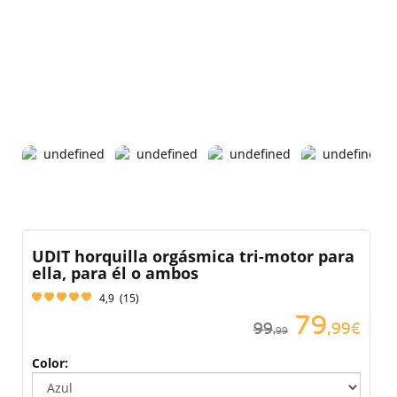
UDIT horquilla orgásmica tri-motor para
ella, para él o ambos
4,9
(
15
)
79
99
,99€
,99
Color: