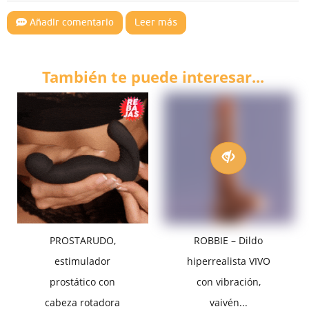
Añadir comentario
Leer más
También te puede interesar...
PROSTARUDO,
ROBBIE – Dildo
estimulador
hiperrealista VIVO
prostático con
con vibración,
cabeza rotadora
vaivén...