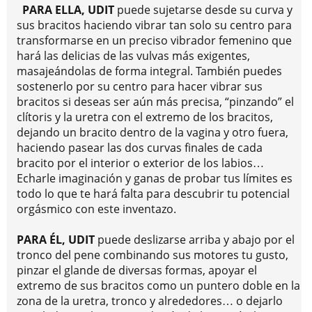
PARA ELLA, UDIT
puede sujetarse desde su curva y
sus bracitos haciendo vibrar tan solo su centro para
transformarse en un preciso vibrador femenino que
hará las delicias de las vulvas más exigentes,
masajeándolas de forma integral. También puedes
sostenerlo por su centro para hacer vibrar sus
bracitos si deseas ser aún más precisa, “pinzando” el
clítoris y la uretra con el extremo de los bracitos,
dejando un bracito dentro de la vagina y otro fuera,
haciendo pasear las dos curvas finales de cada
bracito por el interior o exterior de los labios…
Echarle imaginación y ganas de probar tus límites es
todo lo que te hará falta para descubrir tu potencial
orgásmico con este inventazo.
PARA ÉL, UDIT
puede deslizarse arriba y abajo por el
tronco del pene combinando sus motores tu gusto,
pinzar el glande de diversas formas, apoyar el
extremo de sus bracitos como un puntero doble en la
zona de la uretra, tronco y alrededores… o dejarlo