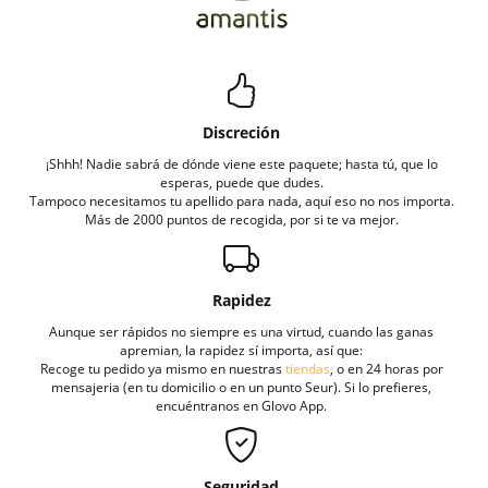
Discreción
¡Shhh! Nadie sabrá de dónde viene este paquete; hasta tú, que lo
esperas, puede que dudes.
Tampoco necesitamos tu apellido para nada, aquí eso no nos importa.
Más de 2000 puntos de recogida, por si te va mejor.
Rapidez
Aunque ser rápidos no siempre es una virtud, cuando las ganas
apremian, la rapidez sí importa, así que:
Recoge tu pedido ya mismo en nuestras
tiendas
, o en 24 horas por
mensajeria (en tu domicilio o en un punto Seur). Si lo prefieres,
encuéntranos en Glovo App.
Seguridad