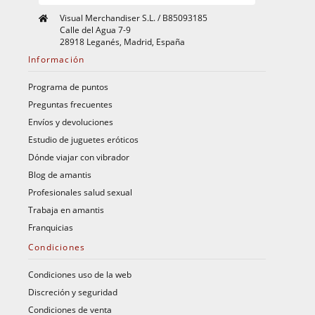
Visual Merchandiser S.L. / B85093185
Calle del Agua 7-9
28918 Leganés, Madrid, España
Información
Programa de puntos
Preguntas frecuentes
Envíos y devoluciones
Estudio de juguetes eróticos
Dónde viajar con vibrador
Blog de amantis
Profesionales salud sexual
Trabaja en amantis
Franquicias
Condiciones
Condiciones uso de la web
Discreción y seguridad
Condiciones de venta