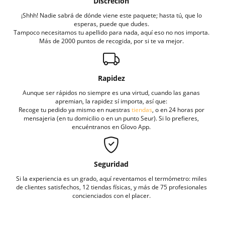
Discreción
¡Shhh! Nadie sabrá de dónde viene este paquete; hasta tú, que lo
esperas, puede que dudes.
Tampoco necesitamos tu apellido para nada, aquí eso no nos importa.
Más de 2000 puntos de recogida, por si te va mejor.
Rapidez
Aunque ser rápidos no siempre es una virtud, cuando las ganas
apremian, la rapidez sí importa, así que:
Recoge tu pedido ya mismo en nuestras
tiendas
, o en 24 horas por
mensajeria (en tu domicilio o en un punto Seur). Si lo prefieres,
encuéntranos en Glovo App.
Seguridad
Si la experiencia es un grado, aquí reventamos el termómetro: miles
de clientes satisfechos, 12 tiendas físicas, y más de 75 profesionales
concienciados con el placer.