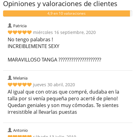
Opiniones y valoraciones de clientes
4,9 en 10 valoraciones
Patricia
miércoles 16 septiembre, 2020
No tengo palabras !
INCREIBLEMENTE SEXY
MARAVILLOSO TANGA ????????????????????
Melania
jueves 30 abril, 2020
Al igual que con otras que compré, dudaba en la
talla por si venía pequeña pero acerté de pleno!
Quedan geniales y son muy cómodas. Te sientes
irresistible al llevarlas puestas
Antonio
sábado 13 julio, 2019