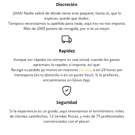
Discreción
¡Shhh! Nadie sabrá de dónde viene este paquete; hasta tú, que lo
esperas, puede que dudes.
Tampoco necesitamos tu apellido para nada, aquí eso no nos importa.
Más de 2000 puntos de recogida, por si te va mejor.
Rapidez
Aunque ser rápidos no siempre es una virtud, cuando las ganas
apremian, la rapidez sí importa, así que:
Recoge tu pedido ya mismo en nuestras
tiendas
, o en 24 horas por
mensajeria (en tu domicilio o en un punto Seur). Si lo prefieres,
encuéntranos en Glovo App.
Seguridad
Si la experiencia es un grado, aquí reventamos el termómetro: miles
de clientes satisfechos, 12 tiendas físicas, y más de 75 profesionales
concienciados con el placer.