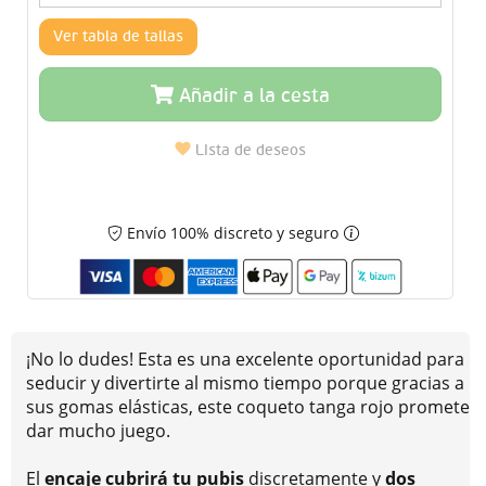
Ver tabla de tallas
Añadir a la cesta
Lista de deseos
Envío 100% discreto y seguro
¡No lo dudes! Esta es una excelente oportunidad para
seducir y divertirte al mismo tiempo porque gracias a
sus gomas elásticas, este coqueto tanga rojo promete
dar mucho juego.
El
encaje cubrirá tu pubis
discretamente y
dos