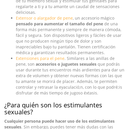
de tu miembro sexual y estimular tus genitales para
regalarte a ti y a tu amante un caudal de sensaciones
deliciosas.
Extensor o alargador de pene
, un accesorio mágico
pensado para aumentar el tamaño del pene
de una
forma más permanente y siempre de manera cómoda,
fácil y segura. Son dispositivos ligeros y fáciles de usar
que no producen ningún tipo de dolor y son
inapreciables bajo tu pantalón. Tienen certificación
médica y garantizan resultados permanentes.
Extensiones para el pene
. Similares a las anillas de
pene, son
accesorios o juguetes sexuales
que podrás
usar durante tus encuentros más ardientes para dar un
extra de volumen y obtener nuevas formas con las que
tu amante se morirá de placer. Además, te permiten
controlar y retrasar la eyaculació;n, con lo que podré;is
disfrutar de más tiempo de jugoso éxtasis.
¿Para quién son los estimulantes
sexuales?
Cualquier persona puede hacer uso de los estimulantes
sexuales
. Sin embargo, puedes tener más dudas con las