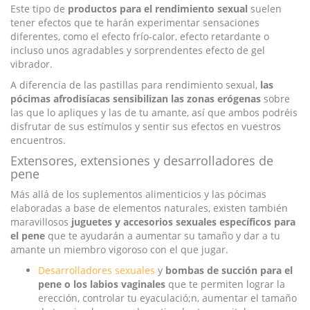
Este tipo de
productos para el rendimiento sexual
suelen
tener efectos que te harán experimentar sensaciones
diferentes, como el efecto frío-calor, efecto retardante o
incluso unos agradables y sorprendentes efecto de gel
vibrador.
A diferencia de las pastillas para rendimiento sexual,
las
pócimas afrodisíacas sensibilizan las zonas erógenas
sobre
las que lo apliques y las de tu amante, así que ambos podréis
disfrutar de sus estímulos y sentir sus efectos en vuestros
encuentros.
Extensores, extensiones y desarrolladores de
pene
Más allá de los suplementos alimenticios y las pócimas
elaboradas a base de elementos naturales, existen también
maravillosos
juguetes y accesorios sexuales específicos para
el pene
que te ayudarán a aumentar su tamaño y dar a tu
amante un miembro vigoroso con el que jugar.
Desarrolladores sexuales
y
bombas de succión para el
pene o los labios vaginales
que te permiten lograr la
erección, controlar tu eyaculació;n, aumentar el tamaño