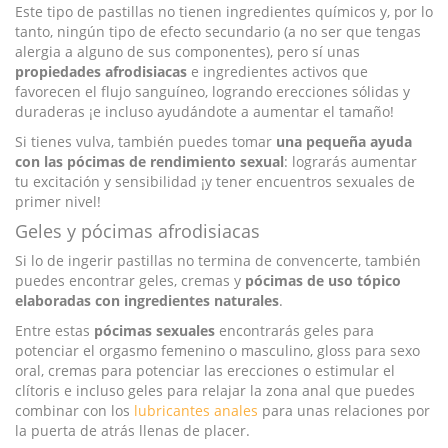
Este tipo de pastillas no tienen ingredientes químicos y, por lo
tanto, ningún tipo de efecto secundario (a no ser que tengas
alergia a alguno de sus componentes), pero sí unas
propiedades afrodisiacas
e ingredientes activos que
favorecen el flujo sanguíneo, logrando erecciones sólidas y
duraderas ¡e incluso ayudándote a aumentar el tamaño!
Si tienes vulva, también puedes tomar
una pequeña ayuda
con las pócimas de rendimiento sexual
: lograrás aumentar
tu excitación y sensibilidad ¡y tener encuentros sexuales de
primer nivel!
Geles y pócimas afrodisiacas
Si lo de ingerir pastillas no termina de convencerte, también
puedes encontrar geles, cremas y
pócimas de uso tópico
elaboradas con ingredientes naturales
.
Entre estas
pócimas sexuales
encontrarás geles para
potenciar el orgasmo femenino o masculino, gloss para sexo
oral, cremas para potenciar las erecciones o estimular el
clítoris e incluso geles para relajar la zona anal que puedes
combinar con los
lubricantes anales
para unas relaciones por
la puerta de atrás llenas de placer.