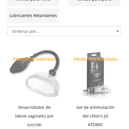
Lubricantes Retardantes
PRODUCTO AGOTADO
PRODUCTO AGOTADO
Desarrollador de
Gel de estimulación
labios vaginales por
del clítoris JO
succión
ATOMIC