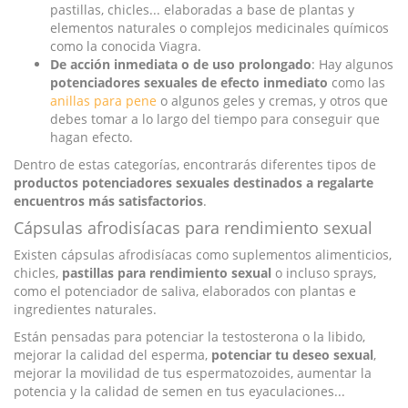
pastillas, chicles... elaboradas a base de plantas y
elementos naturales o complejos medicinales químicos
como la conocida Viagra.
De acción inmediata o de uso prolongado
: Hay algunos
potenciadores sexuales de efecto inmediato
como las
anillas para pene
o algunos geles y cremas, y otros que
debes tomar a lo largo del tiempo para conseguir que
hagan efecto.
Dentro de estas categorías, encontrarás diferentes tipos de
productos potenciadores sexuales destinados a regalarte
encuentros más satisfactorios
.
Cápsulas afrodisíacas para rendimiento sexual
Existen cápsulas afrodisíacas como suplementos alimenticios,
chicles,
pastillas para rendimiento sexual
o incluso sprays,
como el potenciador de saliva, elaborados con plantas e
ingredientes naturales.
Están pensadas para potenciar la testosterona o la libido,
mejorar la calidad del esperma,
potenciar tu deseo sexual
,
mejorar la movilidad de tus espermatozoides, aumentar la
potencia y la calidad de semen en tus eyaculaciones...