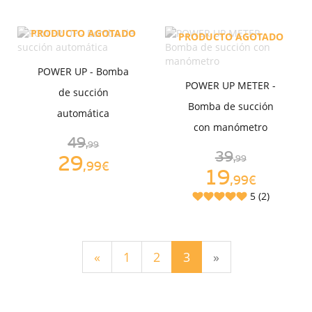
PRODUCTO AGOTADO
PRODUCTO AGOTADO
POWER UP - Bomba
POWER UP METER -
de succión
Bomba de succión
automática
con manómetro
49
,99
39
29
,99
,99€
19
,99€
5 (2)
(current)
«
1
2
3
»