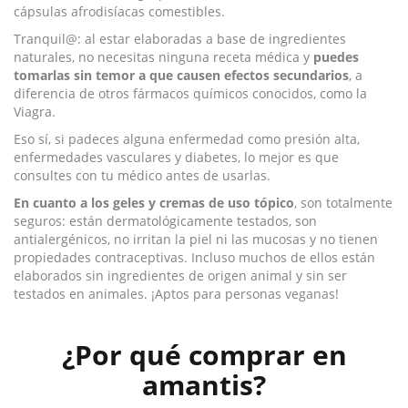
cápsulas afrodisíacas comestibles.
Tranquil@: al estar elaboradas a base de ingredientes
naturales, no necesitas ninguna receta médica y
puedes
tomarlas sin temor a que causen efectos secundarios
, a
diferencia de otros fármacos químicos conocidos, como la
Viagra.
Eso sí, si padeces alguna enfermedad como presión alta,
enfermedades vasculares y diabetes, lo mejor es que
consultes con tu médico antes de usarlas.
En cuanto a los geles y cremas de uso tópico
, son totalmente
seguros: están dermatológicamente testados, son
antialergénicos, no irritan la piel ni las mucosas y no tienen
propiedades contraceptivas. Incluso muchos de ellos están
elaborados sin ingredientes de origen animal y sin ser
testados en animales. ¡Aptos para personas veganas!
¿Por qué comprar en
amantis?