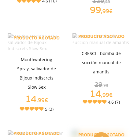
4,6 (10)
129
,99
99
,99€
PRODUCTO AGOTADO
PRODUCTO AGOTADO
CRESCI - bomba de
Mouthwatering
succión manual de
Spray, salivador de
amantis
Bijoux Indiscrets
29
,99
Slow Sex
14
,99€
14
,99€
4,6 (7)
5 (3)
PRODUCTO AGOTADO
PRODUCTO AGOTADO