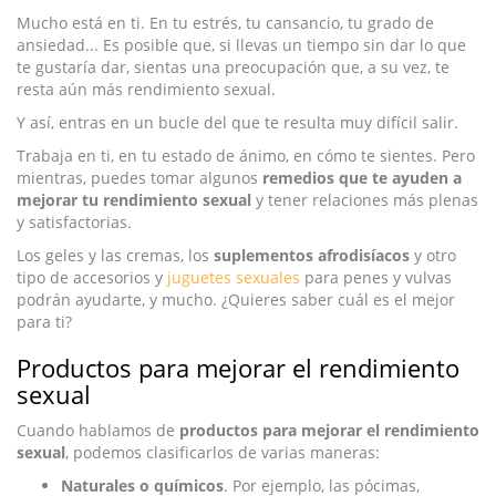
Mucho está en ti. En tu estrés, tu cansancio, tu grado de
ansiedad... Es posible que, si llevas un tiempo sin dar lo que
te gustaría dar, sientas una preocupación que, a su vez, te
resta aún más rendimiento sexual.
Y así, entras en un bucle del que te resulta muy difícil salir.
Trabaja en ti, en tu estado de ánimo, en cómo te sientes. Pero
mientras, puedes tomar algunos
remedios que te ayuden a
mejorar tu rendimiento sexual
y tener relaciones más plenas
y satisfactorias.
Los geles y las cremas, los
suplementos afrodisíacos
y otro
tipo de accesorios y
juguetes sexuales
para penes y vulvas
podrán ayudarte, y mucho. ¿Quieres saber cuál es el mejor
para ti?
Productos para mejorar el rendimiento
sexual
Cuando hablamos de
productos para mejorar el rendimiento
sexual
, podemos clasificarlos de varias maneras:
Naturales o químicos
. Por ejemplo, las pócimas,