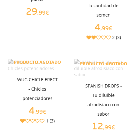
la cantidad de
29
,99€
semen
4
,99€
2 (3)
PRODUCTO AGOTADO
PRODUCTO AGOTADO
WUG CHICLE ERECT
SPANISH DROPS -
- Chicles
Tu diluible
potenciadores
afrodisíaco con
4
,99€
sabor
1 (3)
12
,99€