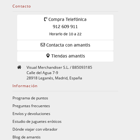
Contacto
Compra Telefónica
912 609 911
Horario de 10 a 22
Contacta con amantis
Tiendas amantis
Visual Merchandiser S.L. / B85093185
Calle del Agua 7-9
28918 Leganés, Madrid, España
Información
Programa de puntos
Preguntas frecuentes
Envíos y devoluciones
Estudio de juguetes eróticos
Dónde viajar con vibrador
Blog de amantis