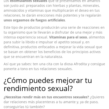
Los
estimulantes sexuales
que te presentamos en amantis
son justo así: preparados con hierbas y plantas, minerales,
aminoácidos y vitaminas que multiplicarán el deseo en tus
relaciones, te darán erecciones más potentes y te regalarán
unos orgasmos de fuegos artificiales
.
Este tipo de productos producirán una serie de reacciones en
tu organismo que te llevarán a disfrutar de una mejor y más
intensa experiencia sexual.
Vitaminas para el sexo
, alimentos
para subir la libido e impulsar el apetito sexual y, en
definitiva, productos enfocados a mejorar la vida sexual que
se basan en obtener los beneficios de los principios activos
que se encuentran en la naturaleza.
Así que ya sabes: ten una cita con la diosa Afrodita y consigue
ponerte a tono en tus relaciones sexuales.
¿Cómo puedes mejorar tu
rendimiento sexual?
¿Necesitas rendir más en tus encuentros sexuales?
¿Quieres
dar relaciones más placenteras a tu amante y, ya de paso,
conseguirlas tú también?