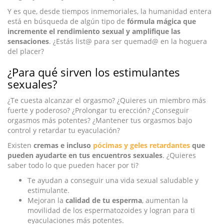
Y es que, desde tiempos inmemoriales, la humanidad entera
está en búsqueda de algún tipo de
fórmula mágica que
incremente el rendimiento sexual y amplifique las
sensaciones
. ¿Estás list@ para ser quemad@ en la hoguera
del placer?
¿Para qué sirven los estimulantes
sexuales?
¿Te cuesta alcanzar el orgasmo? ¿Quieres un miembro más
fuerte y poderoso? ¿Prolongar tu erección? ¿Conseguir
orgasmos más potentes? ¿Mantener tus orgasmos bajo
control y retardar tu eyaculación?
Existen
cremas e incluso
pócimas y geles retardantes
que
pueden ayudarte en tus encuentros sexuales
. ¿Quieres
saber todo lo que pueden hacer por ti?
Te ayudan a conseguir una vida sexual saludable y
estimulante.
Mejoran la
calidad de tu esperma
, aumentan la
movilidad de los espermatozoides y logran para ti
eyaculaciones más potentes.