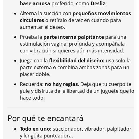
base acuosa
preferido, como
Desliz
.
Alterna la succión con
pequeños movimientos
circulares
o retíralo de vez en cuando para
aumentar el deseo.
Prueba la
parte interna palpitante
para una
estimulación vaginal profunda y acompáñala
con vibración si quieres aún más intensidad.
Juega con la
flexibilidad del diseño:
usa solo la
parte externa o combina ambas zonas para un
placer doble.
Recuerda:
no hay reglas
. Deja que tu cuerpo te
guíe y disfruta de la libertad de un juguete que lo
hace todo.
Por qué te encantará
Todo en uno:
succionador, vibrador, palpitador
y lengüita punteadora.