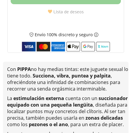
Lista de deseos
Envío 100% discreto y seguro
Con
PIPPA
no hay medias tintas: este juguete sexual lo
tiene todo.
Succiona, vibra, puntea y palpita
,
ofreciéndote una infinidad de combinaciones para
recorrer una senda orgásmica interminable.
La
estimulación externa
cuenta con un
succionador
equipado con una pequeña lengüita
, diseñada para
localizar puntos muy concretos del clítoris. Al ser tan
precisa, también puedes usarla en
zonas delicadas
como los
pezones o el ano
, para un extra de placer.