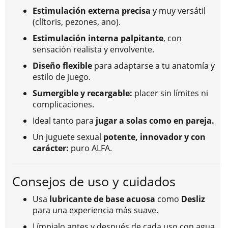
Estimulación externa precisa
y muy versátil
(clítoris, pezones, ano).
Estimulación interna palpitante
, con
sensación realista y envolvente.
Diseño flexible
para adaptarse a tu anatomía y
estilo de juego.
Sumergible y recargable:
placer sin límites ni
complicaciones.
Ideal tanto para
jugar a solas como en pareja.
Un juguete sexual
potente, innovador y con
carácter:
puro ALFA.
Consejos de uso y cuidados
Usa
lubricante de base acuosa
como
Desliz
para una experiencia más suave.
Límpialo antes y después de cada uso con agua