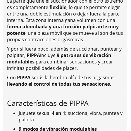
La parte que une el succionador con el otro extremo
es completamente
flexible
, lo que te permite elegir
entre una doble estimulación o dejar fuera la parte
interna. Esta zona interna gana volumen con una
forma abombada y una función palpitante muy
potente
, una pieza móvil que se mueve al son de tus
propias contracciones orgásmicas.
Y por si fuera poco, además de succionar, puntear y
palpitar,
PIPPA
incluye
9 patrones de vibración
modulables
para combinar sensaciones y crear
infinitas posibilidades de placer.
Con
PIPPA
serás la hembra alfa de tus orgasmos,
llevando el control de todas tus sensaciones.
Características de PIPPA
Juguete sexual
4 en 1:
succiona, vibra, puntea y
palpita
9 modos de vibración modulables