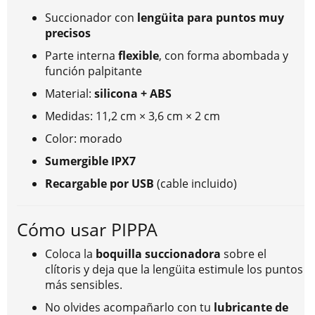
Succionador con
lengüita para puntos muy
precisos
Parte interna
flexible
, con forma abombada y
función palpitante
Material:
silicona + ABS
Medidas: 11,2 cm × 3,6 cm × 2 cm
Color: morado
Sumergible IPX7
Recargable por USB
(cable incluido)
Cómo usar PIPPA
Coloca la
boquilla succionadora
sobre el
clítoris y deja que la lengüita estimule los puntos
más sensibles.
No olvides acompañarlo con tu
lubricante de