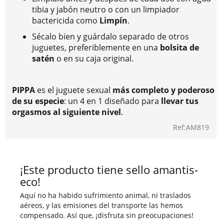
tibia y jabón neutro o con un limpiador
bactericida como
Limpín
.
Sécalo bien y guárdalo separado de otros
juguetes, preferiblemente en una
bolsita de
satén
o en su caja original.
PIPPA
es el juguete sexual
más completo y poderoso
de su especie
: un 4 en 1 diseñado para
llevar tus
orgasmos al siguiente nivel
.
Ref:AM819
¡Este producto tiene sello amantis-
eco!
Aquí no ha habido sufrimiento animal, ni traslados
aéreos, y las emisiones del transporte las hemos
compensado. Así que, ¡disfruta sin preocupaciones!