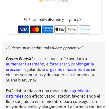
Lista de deseos
Envío 100% discreto y seguro
¿Quieres un miembro más fuerte y poderoso?
Crema PenisXL
es la respuesta. Te ayudará a
aumentar tu tamaño
, a
fortalecer y prolongar la
erección
regalándote
orgasmos más intensos
sin
efectos secundarios y de manera casi inmediata.
Suena bien, ¿no?
Está elaborada con una mezcla de
ingredientes
naturales
con efecto vasodilatador, favoreciendo el
flujo sanguíneo en tu miembro para conseguir un
mayor desarrollo y alargamiento. La formula contiene