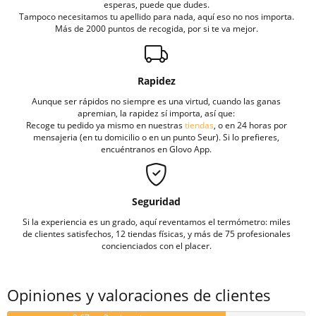
esperas, puede que dudes.
Tampoco necesitamos tu apellido para nada, aquí eso no nos importa.
Más de 2000 puntos de recogida, por si te va mejor.
Rapidez
Aunque ser rápidos no siempre es una virtud, cuando las ganas
apremian, la rapidez sí importa, así que:
Recoge tu pedido ya mismo en nuestras
tiendas
, o en 24 horas por
mensajeria (en tu domicilio o en un punto Seur). Si lo prefieres,
encuéntranos en Glovo App.
Seguridad
Si la experiencia es un grado, aquí reventamos el termómetro: miles
de clientes satisfechos, 12 tiendas físicas, y más de 75 profesionales
concienciados con el placer.
Opiniones y valoraciones de clientes