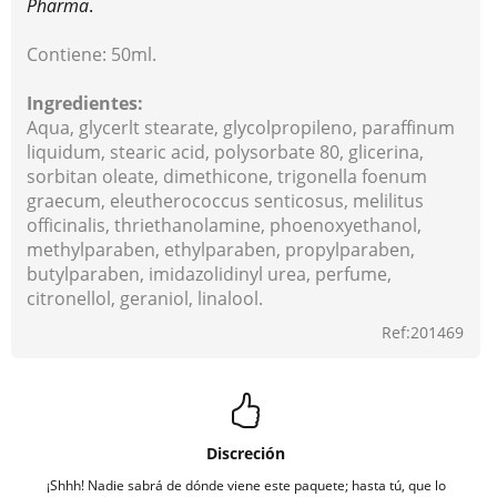
Pharma
.
Contiene: 50ml.
Ingredientes:
Aqua, glycerlt stearate, glycolpropileno, paraffinum
liquidum, stearic acid, polysorbate 80, glicerina,
sorbitan oleate, dimethicone, trigonella foenum
graecum, eleutherococcus senticosus, melilitus
officinalis, thriethanolamine, phoenoxyethanol,
methylparaben, ethylparaben, propylparaben,
butylparaben, imidazolidinyl urea, perfume,
citronellol, geraniol, linalool.
Ref:201469
Discreción
¡Shhh! Nadie sabrá de dónde viene este paquete; hasta tú, que lo