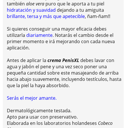
también
aloe vera
puro que le aporta a tu piel
hidratación y suavidad
dejando a tu amiguita
brillante, tersa y más que apetecible
, ñam-ñam!!
Si quieres conseguir una mayor eficacia debes
utilizarla
diariamente
. Notarás el cambio desde el
primer momento e irá mejorando con cada nueva
aplicación.
Antes de aplicar la
crema PenisXL
debes lavar con
agua y jabón el pene y una vez seco poner una
pequeña cantidad sobre este masajeando de arriba
hacia abajo suavemente, incluyendo testículos, hasta
que la piel la haya absorbido.
Serás el mejor amante.
Dermatológicamente testada.
Apto para usar con preservativo.
Elaborada en los laboratorios holandeses
Cobeco