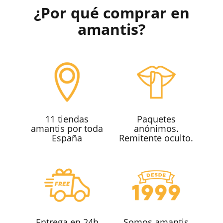
¿Por qué comprar en
amantis?
11 tiendas
Paquetes
amantis por toda
anónimos.
España
Remitente oculto.
Entrega en 24h
Somos amantis