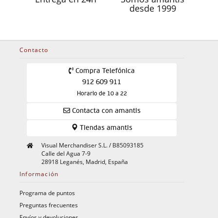
desde 1999
Contacto
Compra Telefónica
912 609 911
Horario de 10 a 22
Contacta con amantis
Tiendas amantis
Visual Merchandiser S.L. / B85093185
Calle del Agua 7-9
28918 Leganés, Madrid, España
Información
Programa de puntos
Preguntas frecuentes
Envíos y devoluciones