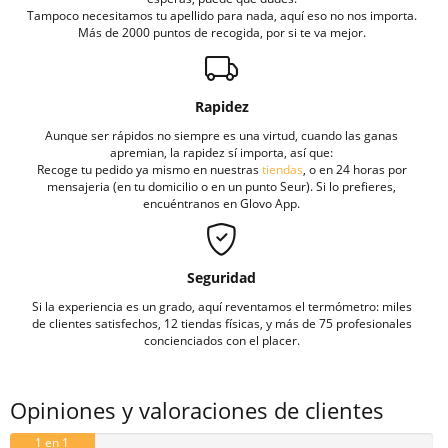
Tampoco necesitamos tu apellido para nada, aquí eso no nos importa.
Más de 2000 puntos de recogida, por si te va mejor.
Rapidez
Aunque ser rápidos no siempre es una virtud, cuando las ganas
apremian, la rapidez sí importa, así que:
Recoge tu pedido ya mismo en nuestras
tiendas
, o en 24 horas por
mensajeria (en tu domicilio o en un punto Seur). Si lo prefieres,
encuéntranos en Glovo App.
Seguridad
Si la experiencia es un grado, aquí reventamos el termómetro: miles
de clientes satisfechos, 12 tiendas físicas, y más de 75 profesionales
concienciados con el placer.
Opiniones y valoraciones de clientes
1 en 1