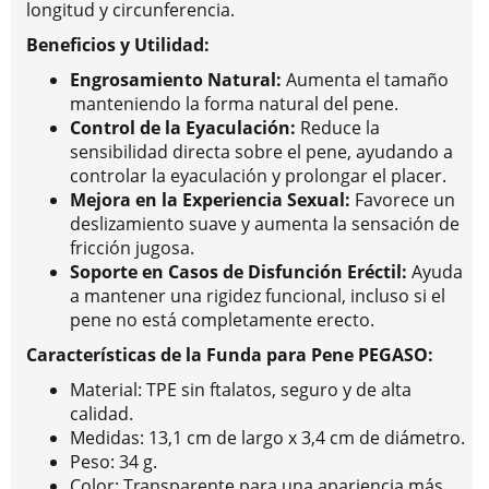
longitud y circunferencia.
Beneficios y Utilidad:
Engrosamiento Natural:
Aumenta el tamaño
manteniendo la forma natural del pene.
Control de la Eyaculación:
Reduce la
sensibilidad directa sobre el pene, ayudando a
controlar la eyaculación y prolongar el placer.
Mejora en la Experiencia Sexual:
Favorece un
deslizamiento suave y aumenta la sensación de
fricción jugosa.
Soporte en Casos de Disfunción Eréctil:
Ayuda
a mantener una rigidez funcional, incluso si el
pene no está completamente erecto.
Características de la Funda para Pene PEGASO:
Material: TPE sin ftalatos, seguro y de alta
calidad.
Medidas: 13,1 cm de largo x 3,4 cm de diámetro.
Peso: 34 g.
Color: Transparente para una apariencia más