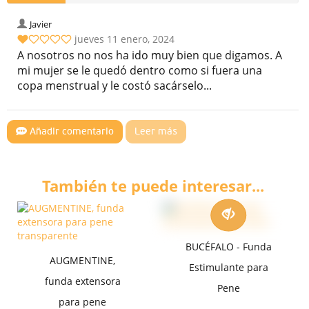
valoraciones
Javier
jueves 11 enero, 2024
A nosotros no nos ha ido muy bien que digamos. A
mi mujer se le quedó dentro como si fuera una
copa menstrual y le costó sacárselo...
Añadir comentario
Leer más
También te puede interesar...
BUCÉFALO - Funda
AUGMENTINE,
Estimulante para
funda extensora
Pene
para pene