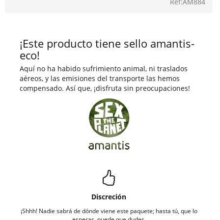
Ref:AM884
¡Este producto tiene sello amantis-
eco!
Aquí no ha habido sufrimiento animal, ni traslados
aéreos, y las emisiones del transporte las hemos
compensado. Así que, ¡disfruta sin preocupaciones!
Discreción
¡Shhh! Nadie sabrá de dónde viene este paquete; hasta tú, que lo
esperas, puede que dudes.