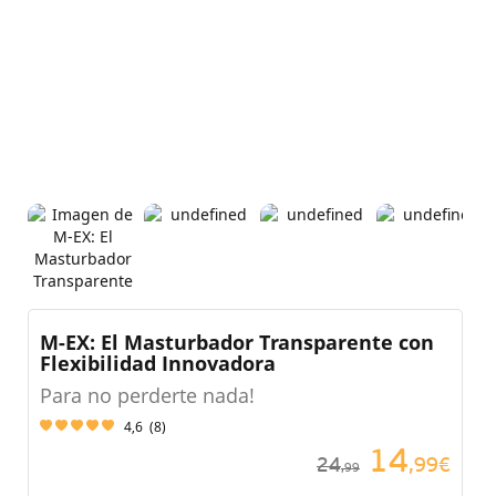
M-EX: El Masturbador Transparente con
Flexibilidad Innovadora
Para no perderte nada!
4,6
(
8
)
14
24
,99€
,99