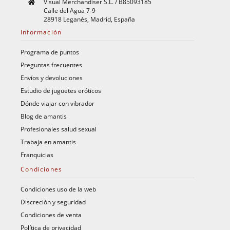
Visual Merchandiser S.L. / B85093185
Calle del Agua 7-9
28918 Leganés, Madrid, España
Información
Programa de puntos
Preguntas frecuentes
Envíos y devoluciones
Estudio de juguetes eróticos
Dónde viajar con vibrador
Blog de amantis
Profesionales salud sexual
Trabaja en amantis
Franquicias
Condiciones
Condiciones uso de la web
Discreción y seguridad
Condiciones de venta
Política de privacidad