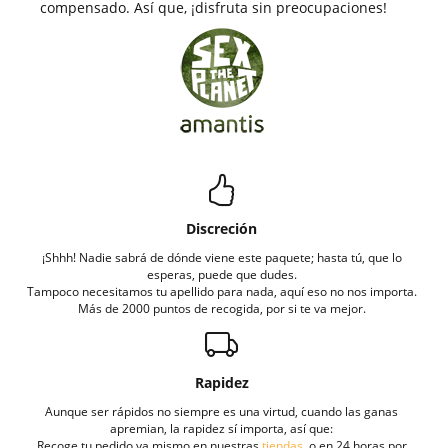
compensado. Así que, ¡disfruta sin preocupaciones!
Discreción
¡Shhh! Nadie sabrá de dónde viene este paquete; hasta tú, que lo
esperas, puede que dudes.
Tampoco necesitamos tu apellido para nada, aquí eso no nos importa.
Más de 2000 puntos de recogida, por si te va mejor.
Rapidez
Aunque ser rápidos no siempre es una virtud, cuando las ganas
apremian, la rapidez sí importa, así que:
Recoge tu pedido ya mismo en nuestras
tiendas
, o en 24 horas por