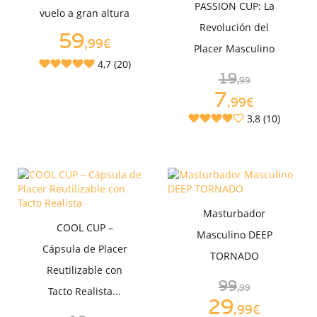
PASSION CUP: La
vuelo a gran altura
Revolución del
59
,99€
Placer Masculino
4,7 (20)
19
,99
7
,99€
3,8 (10)
Masturbador
COOL CUP –
Masculino DEEP
Cápsula de Placer
TORNADO
Reutilizable con
99
,99
Tacto Realista...
29
,99€