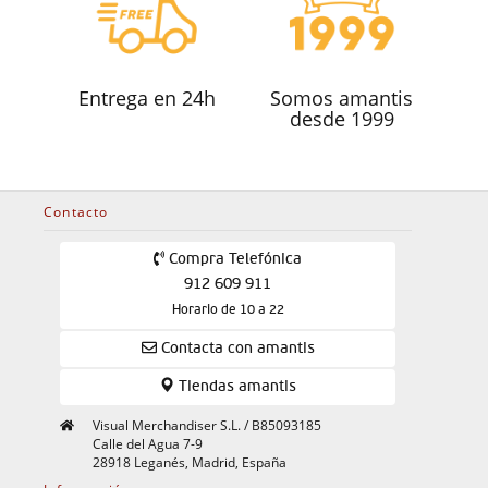
Entrega en 24h
Somos amantis
desde 1999
Contacto
Compra Telefónica
912 609 911
Horario de 10 a 22
Contacta con amantis
Tiendas amantis
Visual Merchandiser S.L. / B85093185
Calle del Agua 7-9
28918 Leganés, Madrid, España