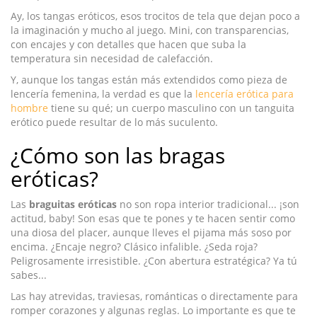
Ay, los tangas eróticos, esos trocitos de tela que dejan poco a
la imaginación y mucho al juego. Mini, con transparencias,
con encajes y con detalles que hacen que suba la
temperatura sin necesidad de calefacción.
Y, aunque los tangas están más extendidos como pieza de
lencería femenina, la verdad es que la
lencería erótica para
hombre
tiene su qué; un cuerpo masculino con un tanguita
erótico puede resultar de lo más suculento.
¿Cómo son las bragas
eróticas?
Las
braguitas eróticas
no son ropa interior tradicional... ¡son
actitud, baby! Son esas que te pones y te hacen sentir como
una diosa del placer, aunque lleves el pijama más soso por
encima. ¿Encaje negro? Clásico infalible. ¿Seda roja?
Peligrosamente irresistible. ¿Con abertura estratégica? Ya tú
sabes...
Las hay atrevidas, traviesas, románticas o directamente para
romper corazones y algunas reglas. Lo importante es que te