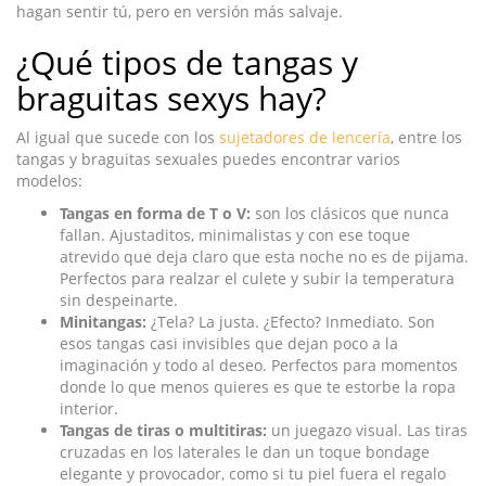
hagan sentir tú, pero en versión más salvaje.
¿Qué tipos de tangas y
braguitas sexys hay?
Al igual que sucede con los
sujetadores de lencería
, entre los
tangas y braguitas sexuales puedes encontrar varios
modelos:
Tangas en forma de T o V:
son los clásicos que nunca
fallan. Ajustaditos, minimalistas y con ese toque
atrevido que deja claro que esta noche no es de pijama.
Perfectos para realzar el culete y subir la temperatura
sin despeinarte.
Minitangas:
¿Tela? La justa. ¿Efecto? Inmediato. Son
esos tangas casi invisibles que dejan poco a la
imaginación y todo al deseo. Perfectos para momentos
donde lo que menos quieres es que te estorbe la ropa
interior.
Tangas de tiras o multitiras:
un juegazo visual. Las tiras
cruzadas en los laterales le dan un toque bondage
elegante y provocador, como si tu piel fuera el regalo