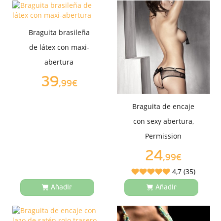
Braguita brasileña
de látex con maxi-
abertura
39
,99€
Braguita de encaje
con sexy abertura,
Permission
24
,99€
4,7 (35)
Añadir
Añadir