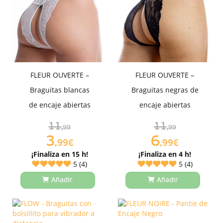
FLEUR OUVERTE –
FLEUR OUVERTE –
Braguitas blancas
Braguitas negras de
de encaje abiertas
encaje abiertas
11
11
,99
,99
3
6
,99€
,99€
¡Finaliza en 15 h!
¡Finaliza en 4 h!
5 (4)
5 (4)
Añadir
Añadir