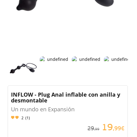
INFLOW - Plug Anal inflable con anilla y
desmontable
Un mundo en Expansión
2
(
1
)
19
29
,99€
,99