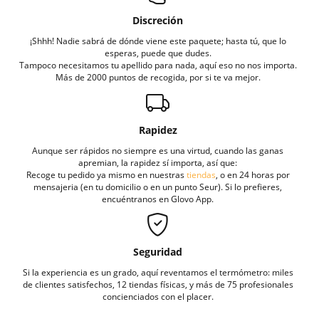
Discreción
¡Shhh! Nadie sabrá de dónde viene este paquete; hasta tú, que lo
esperas, puede que dudes.
Tampoco necesitamos tu apellido para nada, aquí eso no nos importa.
Más de 2000 puntos de recogida, por si te va mejor.
Rapidez
Aunque ser rápidos no siempre es una virtud, cuando las ganas
apremian, la rapidez sí importa, así que:
Recoge tu pedido ya mismo en nuestras
tiendas
, o en 24 horas por
mensajeria (en tu domicilio o en un punto Seur). Si lo prefieres,
encuéntranos en Glovo App.
Seguridad
Si la experiencia es un grado, aquí reventamos el termómetro: miles
de clientes satisfechos, 12 tiendas físicas, y más de 75 profesionales
concienciados con el placer.