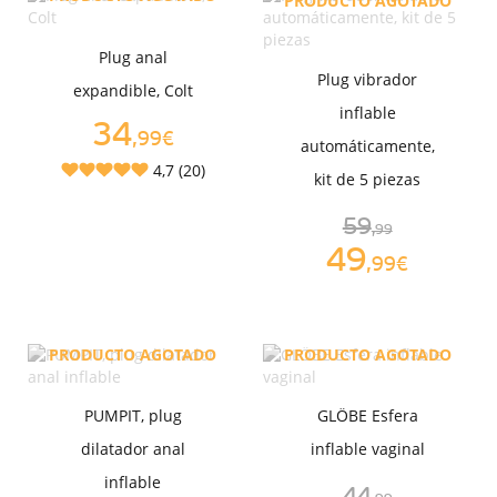
PRODUCTO AGOTADO
Plug anal
Plug vibrador
expandible, Colt
inflable
34
,99€
automáticamente,
4,7 (20)
kit de 5 piezas
59
,99
49
,99€
PRODUCTO AGOTADO
PRODUCTO AGOTADO
PUMPIT, plug
GLÖBE Esfera
dilatador anal
inflable vaginal
inflable