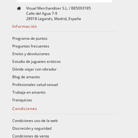
Visual Merchandiser S.L. / B85093185
Calle del Agua 7-9
28918 Leganés, Madrid, España
Información
Programa de puntos
Preguntas frecuentes
Envíos y devoluciones
Estudio de juguetes eróticos
Dónde viajar con vibrador
Blog de amantis
Profesionales salud sexual
Trabaja en amantis
Franquicias
Condiciones
Condiciones uso de la web
Discreción y seguridad
Condiciones de venta