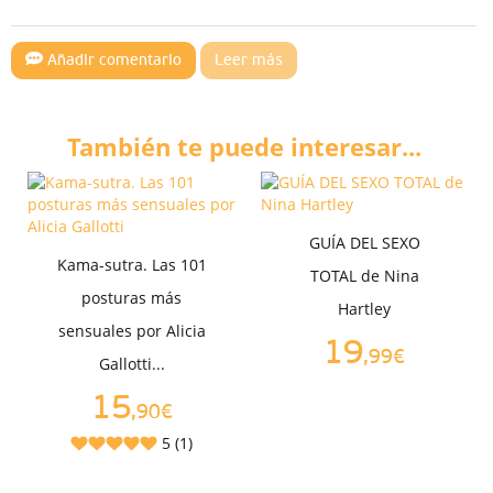
Añadir comentario
Leer más
También te puede interesar...
GUÍA DEL SEXO
Kama-sutra. Las 101
TOTAL de Nina
posturas más
Hartley
sensuales por Alicia
19
,99€
Gallotti...
15
,90€
5 (1)