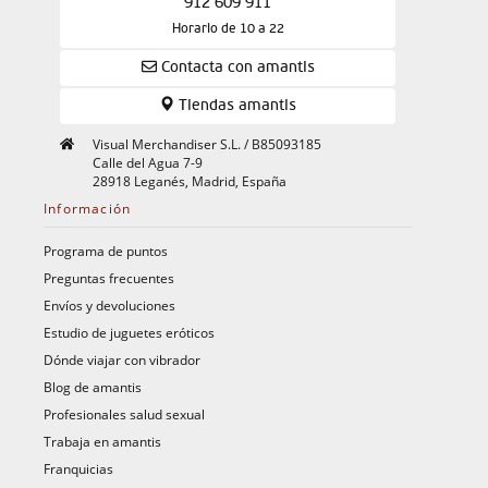
912 609 911
Horario de 10 a 22
Contacta con amantis
Tiendas amantis
Visual Merchandiser S.L. / B85093185
Calle del Agua 7-9
28918 Leganés, Madrid, España
Información
Programa de puntos
Preguntas frecuentes
Envíos y devoluciones
Estudio de juguetes eróticos
Dónde viajar con vibrador
Blog de amantis
Profesionales salud sexual
Trabaja en amantis
Franquicias