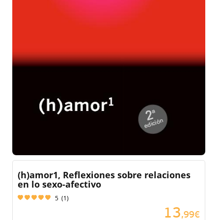
(h)amor1, Reflexiones sobre relaciones
en lo sexo-afectivo
5
(
1
)
13
,99€