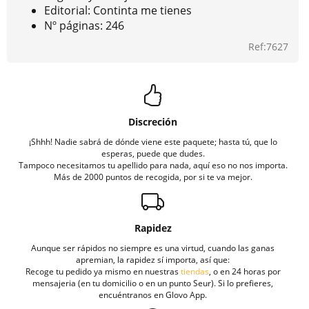
Editorial: Continta me tienes
Nº páginas: 246
Ref:7627
Discreción
¡Shhh! Nadie sabrá de dónde viene este paquete; hasta tú, que lo
esperas, puede que dudes.
Tampoco necesitamos tu apellido para nada, aquí eso no nos importa.
Más de 2000 puntos de recogida, por si te va mejor.
Rapidez
Aunque ser rápidos no siempre es una virtud, cuando las ganas
apremian, la rapidez sí importa, así que:
Recoge tu pedido ya mismo en nuestras
tiendas
, o en 24 horas por
mensajeria (en tu domicilio o en un punto Seur). Si lo prefieres,
encuéntranos en Glovo App.