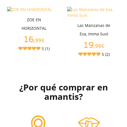
ZOE EN
Las Manzanas de
HORIZONTAL
Eva, Imma Sust
16
,99€
19
,99€
5 (1)
5 (2)
¿Por qué comprar en
amantis?