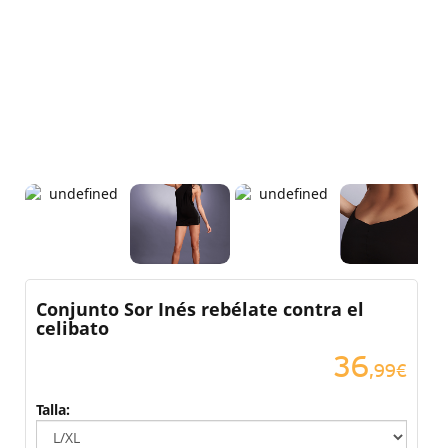
Conjunto Sor Inés rebélate contra el
celibato
36
,99€
Talla: