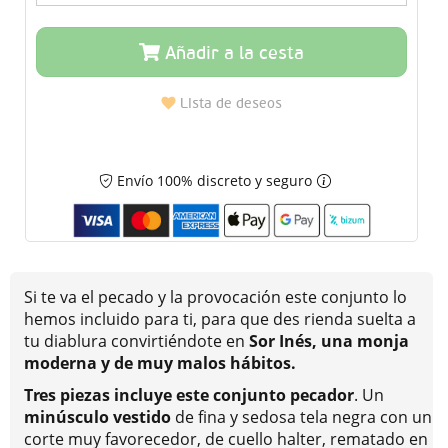
Añadir a la cesta
Lista de deseos
Envío 100% discreto y seguro
Si te va el pecado y la provocación este conjunto lo
hemos incluido para ti, para que des rienda suelta a
tu diablura convirtiéndote en
Sor Inés, una monja
moderna y de muy malos hábitos.
Tres piezas incluye este conjunto pecador
. Un
minúsculo vestido
de fina y sedosa tela negra con un
corte muy favorecedor, de cuello halter, rematado en