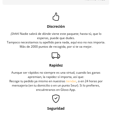
Discreción
¡Shhh! Nadie sabrá de dónde viene este paquete; hasta tú, que lo
esperas, puede que dudes.
Tampoco necesitamos tu apellido para nada, aquí eso no nos importa.
Más de 2000 puntos de recogida, por si te va mejor.
Rapidez
Aunque ser rápidos no siempre es una virtud, cuando las ganas
apremian, la rapidez sí importa, así que:
Recoge tu pedido ya mismo en nuestras
tiendas
, o en 24 horas por
mensajeria (en tu domicilio o en un punto Seur). Si lo prefieres,
encuéntranos en Glovo App.
Seguridad