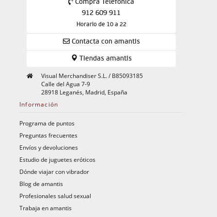
Compra Telefónica
912 609 911
Horario de 10 a 22
Contacta con amantis
Tiendas amantis
Visual Merchandiser S.L. / B85093185
Calle del Agua 7-9
28918 Leganés, Madrid, España
Información
Programa de puntos
Preguntas frecuentes
Envíos y devoluciones
Estudio de juguetes eróticos
Dónde viajar con vibrador
Blog de amantis
Profesionales salud sexual
Trabaja en amantis