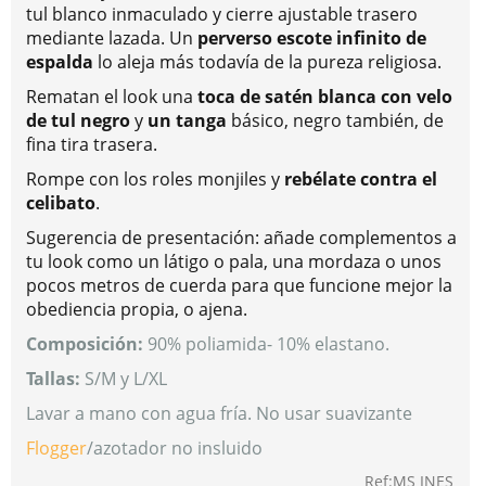
tul blanco inmaculado y cierre ajustable trasero
mediante lazada. Un
perverso escote infinito de
espalda
lo aleja más todavía de la pureza religiosa.
Rematan el look una
toca de satén blanca con velo
de tul negro
y
un tanga
básico, negro también, de
fina tira trasera.
Rompe con los roles monjiles y
rebélate contra el
celibato
.
Sugerencia de presentación: añade complementos a
tu look como un látigo o pala, una mordaza o unos
pocos metros de cuerda para que funcione mejor la
obediencia propia, o ajena.
Composición:
90% poliamida- 10% elastano.
Tallas:
S/M y L/XL
Lavar a mano con agua fría. No usar suavizante
Flogger
/azotador no insluido
Ref:MS INES