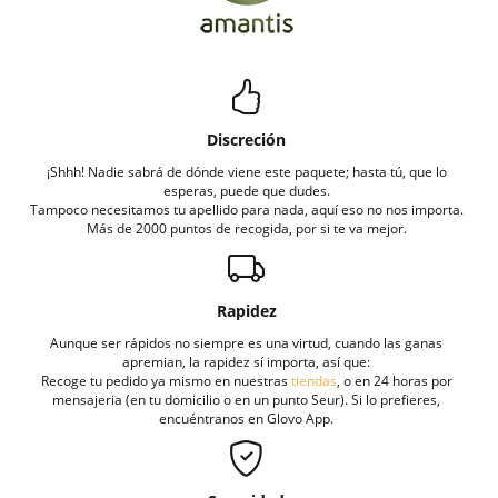
Discreción
¡Shhh! Nadie sabrá de dónde viene este paquete; hasta tú, que lo
esperas, puede que dudes.
Tampoco necesitamos tu apellido para nada, aquí eso no nos importa.
Más de 2000 puntos de recogida, por si te va mejor.
Rapidez
Aunque ser rápidos no siempre es una virtud, cuando las ganas
apremian, la rapidez sí importa, así que:
Recoge tu pedido ya mismo en nuestras
tiendas
, o en 24 horas por
mensajeria (en tu domicilio o en un punto Seur). Si lo prefieres,
encuéntranos en Glovo App.