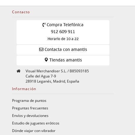
Contacto
Compra Telefónica
912 609 911
Horario de 10 a 22
Contacta con amantis
Tiendas amantis
Visual Merchandiser S.L. / B85093185
Calle del Agua 7-9
28918 Leganés, Madrid, España
Información
Programa de puntos
Preguntas frecuentes
Envíos y devoluciones
Estudio de juguetes eróticos
Dónde viajar con vibrador