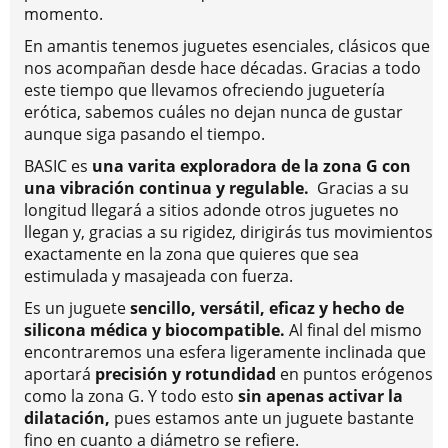
momento.
En amantis tenemos juguetes esenciales, clásicos que
nos acompañan desde hace décadas. Gracias a todo
este tiempo que llevamos ofreciendo juguetería
erótica, sabemos cuáles no dejan nunca de gustar
aunque siga pasando el tiempo.
BASIC es
una varita exploradora de la zona G con
una vibración continua y regulable.
Gracias a su
longitud llegará a sitios adonde otros juguetes no
llegan y, gracias a su rigidez, dirigirás tus movimientos
exactamente en la zona que quieres que sea
estimulada y masajeada con fuerza.
Es un juguete
sencillo, versátil, eficaz y hecho de
silicona médica y biocompatible.
Al final del mismo
encontraremos una esfera ligeramente inclinada que
aportará
precisión y rotundidad
en puntos erógenos
como la zona G. Y todo esto
sin apenas activar la
dilatación,
pues estamos ante un juguete bastante
fino en cuanto a diámetro se refiere.