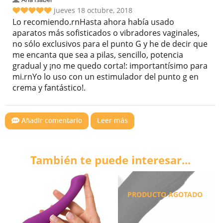
jueves 18 octubre, 2018
Lo recomiendo.rnHasta ahora había usado
aparatos más sofisticados o vibradores vaginales,
no sólo exclusivos para el punto G y he de decir que
me encanta que sea a pilas, sencillo, potencia
gradual y ¡no me quedo corta!: importantísimo para
mi.rnYo lo uso con un estimulador del punto g en
crema y fantástico!.
Añadir comentario
Leer más
También te puede interesar...
PRODUCTO AGOTADO