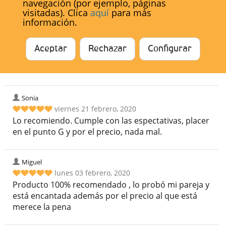
navegación (por ejemplo, páginas
recomiendo
visitadas). Clica
aquí
para más
información.
Rubén
miércoles 15 abril, 2020
Aceptar
Rechazar
Configurar
100% recomendable, es un puntazo que puedas
jugar con la intensidad de la vibración.
Sonia
viernes 21 febrero, 2020
Lo recomiendo. Cumple con las espectativas, placer
en el punto G y por el precio, nada mal.
Miguel
lunes 03 febrero, 2020
Producto 100% recomendado , lo probó mi pareja y
está encantada además por el precio al que está
merece la pena