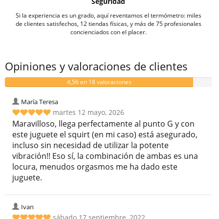
Seguridad
Si la experiencia es un grado, aquí reventamos el termómetro: miles
de clientes satisfechos, 12 tiendas físicas, y más de 75 profesionales
concienciados con el placer.
Opiniones y valoraciones de clientes
4,56 en 18 valoraciones
María Teresa
martes 12 mayo, 2026
Maravilloso, llega perfectamente al punto G y con
este juguete el squirt (en mi caso) está asegurado,
incluso sin necesidad de utilizar la potente
vibración!! Eso sí, la combinación de ambas es una
locura, menudos orgasmos me ha dado este
juguete.
Ivan
sábado 17 septiembre, 2022