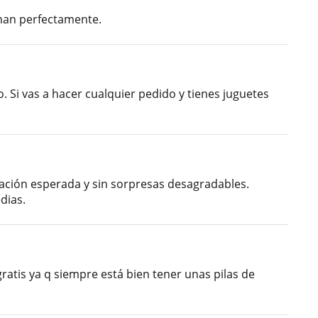
onan perfectamente.
Si vas a hacer cualquier pedido y tienes juguetes
ración esperada y sin sorpresas desagradables.
dias.
gratis ya q siempre está bien tener unas pilas de