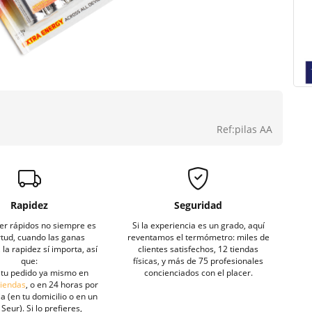
Ref:pilas AA
Rapidez
Seguridad
er rápidos no siempre es
Si la experiencia es un grado, aquí
rtud, cuando las ganas
reventamos el termómetro: miles de
la rapidez sí importa, así
clientes satisfechos, 12 tiendas
que:
físicas, y más de 75 profesionales
tu pedido ya mismo en
concienciados con el placer.
tiendas
, o en 24 horas por
a (en tu domicilio o en un
Seur). Si lo prefieres,