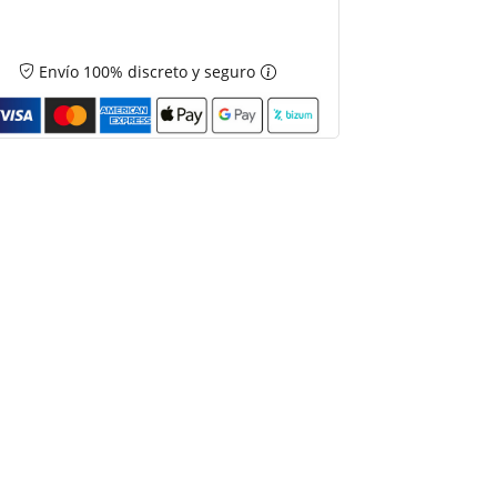
Envío 100% discreto y seguro