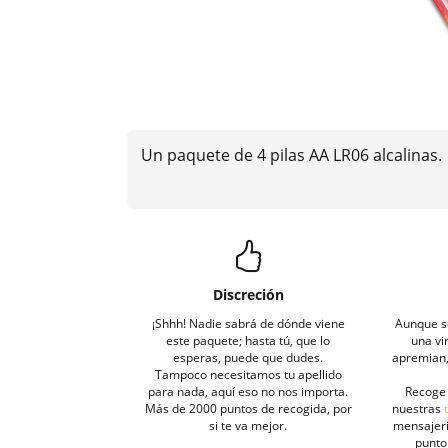
Un paquete de 4 pilas AA LR06 alcalinas.
Discreción
¡Shhh! Nadie sabrá de dónde viene
Aunque s
este paquete; hasta tú, que lo
una vi
esperas, puede que dudes.
apremian, 
Tampoco necesitamos tu apellido
para nada, aquí eso no nos importa.
Recoge 
Más de 2000 puntos de recogida, por
nuestras
si te va mejor.
mensajeri
punto 