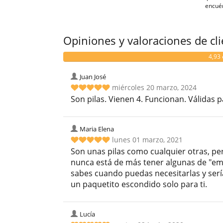
encué
Opiniones y valoraciones de cl
4,93 
Juan José
miércoles 20 marzo, 2024
Son pilas. Vienen 4. Funcionan. Válidas p
Maria Elena
lunes 01 marzo, 2021
Son unas pilas como cualquier otras, pe
nunca está de más tener algunas de "em
sabes cuando puedas necesitarlas y serí
un paquetito escondido solo para ti.
Lucía