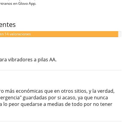
ntranos en Glovo App.
ientes
en 14 valoraciones
ara vibradores a pilas AA.
ro más económicas que en otros sitios, y la verdad,
ergencia" guardadas por si acaso, ya que nunca
a lo peor quedarse a medias de todo por no tener