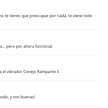
no te tienes que preocupar por nada, te viene todo
o... pero por ahora funcional.
a el vibrador Conejo Rampante II
modo, y son buenas!