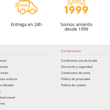
Entrega en 24h
Somos amantis
desde 1999
Condiciones
untos
Condiciones uso de la web
uentes
Discreción y seguridad
ciones
Condiciones de venta
etes eróticos
Política de privacidad
n vibrador
Política de cookies
s
alud sexual
ntis