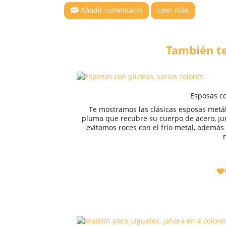
Añadir comentario
Leer más
También te
Esposas co
Te mostramos las clásicas esposas metál
pluma que recubre su cuerpo de acero, ¡u
evitamos roces con el frío metal, además 