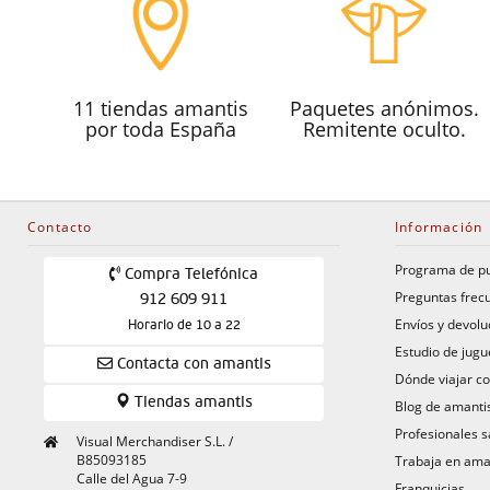
11 tiendas amantis
Paquetes anónimos.
por toda España
Remitente oculto.
Contacto
Información
Programa de p
Compra Telefónica
Preguntas frec
912 609 911
Envíos y devolu
Horario de 10 a 22
Estudio de jugu
Contacta con amantis
Dónde viajar co
Tiendas amantis
Blog de amanti
Profesionales s
Visual Merchandiser S.L. /
B85093185
Trabaja en ama
Calle del Agua 7-9
Franquicias