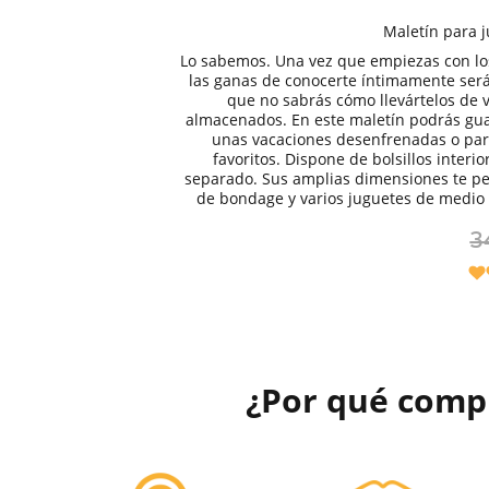
Maletín para j
Lo sabemos. Una vez que empiezas con los
las ganas de conocerte íntimamente ser
que no sabrás cómo llevártelos de 
almacenados. En este maletín podrás gua
unas vacaciones desenfrenadas o par
favoritos. Dispone de bolsillos interi
separado. Sus amplias dimensiones te per
de bondage y varios juguetes de medio
3
¿Por qué comp