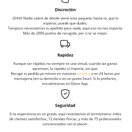
Discreción
¡Shhh! Nadie sabrá de dónde viene este paquete; hasta tú, que lo
esperas, puede que dudes.
Tampoco necesitamos tu apellido para nada, aquí eso no nos importa.
Más de 2000 puntos de recogida, por si te va mejor.
Rapidez
Aunque ser rápidos no siempre es una virtud, cuando las ganas
apremian, la rapidez sí importa, así que:
Recoge tu pedido ya mismo en nuestras
tiendas
, o en 24 horas por
mensajeria (en tu domicilio o en un punto Seur). Si lo prefieres,
encuéntranos en Glovo App.
Seguridad
Si la experiencia es un grado, aquí reventamos el termómetro: miles
de clientes satisfechos, 12 tiendas físicas, y más de 75 profesionales
concienciados con el placer.