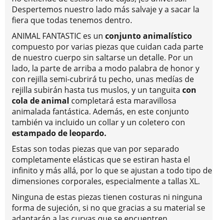
Despertemos nuestro lado más salvaje y a sacar la
fiera que todas tenemos dentro.
ANIMAL FANTASTIC es un
conjunto animalístico
compuesto por varias piezas que cuidan cada parte
de nuestro cuerpo sin saltarse un detalle. Por un
lado, la parte de arriba a modo palabra de honor y
con rejilla semi-cubrirá tu pecho, unas medías de
rejilla subirán hasta tus muslos, y un tanguita
con
cola de animal
completará esta maravillosa
animalada fantástica. Además, en este conjunto
también va incluido un collar y un coletero con
estampado de leopardo.
Estas son todas piezas que van por separado
completamente elásticas que se estiran hasta el
infinito y más allá, por lo que se ajustan a todo tipo de
dimensiones corporales, especialmente a tallas XL.
Ninguna de estas piezas tienen costuras ni ninguna
forma de sujeción, si no que gracias a su material se
adaptarán a las curvas que se encuentren