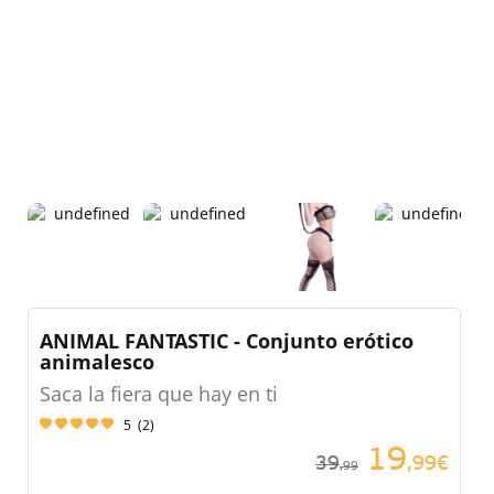
ANIMAL FANTASTIC - Conjunto erótico
animalesco
Saca la fiera que hay en ti
5
(
2
)
19
39
,99€
,99