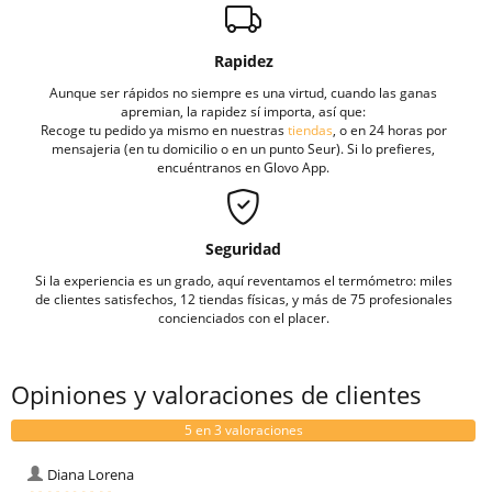
Rapidez
Aunque ser rápidos no siempre es una virtud, cuando las ganas
apremian, la rapidez sí importa, así que:
Recoge tu pedido ya mismo en nuestras
tiendas
, o en 24 horas por
mensajeria (en tu domicilio o en un punto Seur). Si lo prefieres,
encuéntranos en Glovo App.
Seguridad
Si la experiencia es un grado, aquí reventamos el termómetro: miles
de clientes satisfechos, 12 tiendas físicas, y más de 75 profesionales
concienciados con el placer.
Opiniones y valoraciones de clientes
5 en 3 valoraciones
Diana Lorena