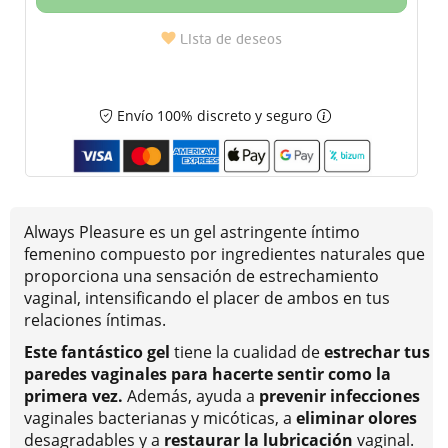
Lista de deseos
Envío 100% discreto y seguro
Always Pleasure es un gel astringente íntimo
femenino compuesto por ingredientes naturales que
proporciona una sensación de estrechamiento
vaginal, intensificando el placer de ambos en tus
relaciones íntimas.
Este fantástico gel
tiene la cualidad de
estrechar tus
paredes vaginales para hacerte sentir como la
primera vez
.
Además, ayuda a
prevenir infecciones
vaginales bacterianas y micóticas, a
eliminar olores
desagradables y a
restaurar la
lubricación
vaginal.