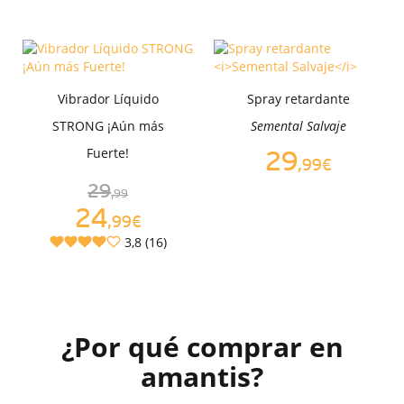
Vibrador Líquido
Spray retardante
STRONG ¡Aún más
Semental Salvaje
Fuerte!
29
,99€
29
,99
24
,99€
3,8 (16)
¿Por qué comprar en
amantis?