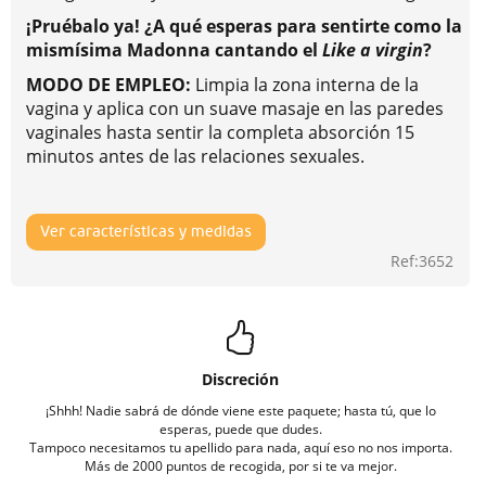
¡Pruébalo ya! ¿A qué esperas para sentirte como la
mismísima Madonna cantando el
Like a virgin
?
MODO DE EMPLEO:
Limpia la zona interna de la
vagina y aplica con un suave masaje en las paredes
vaginales hasta sentir la completa absorción 15
minutos antes de las relaciones sexuales.
Ver características y medidas
Ref:3652
Discreción
¡Shhh! Nadie sabrá de dónde viene este paquete; hasta tú, que lo
esperas, puede que dudes.
Tampoco necesitamos tu apellido para nada, aquí eso no nos importa.
Más de 2000 puntos de recogida, por si te va mejor.