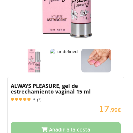
ALWAYS PLEASURE, gel de
estrechamiento vaginal 15 ml
5
(
3
)
17
,99€
Añadir a la cesta