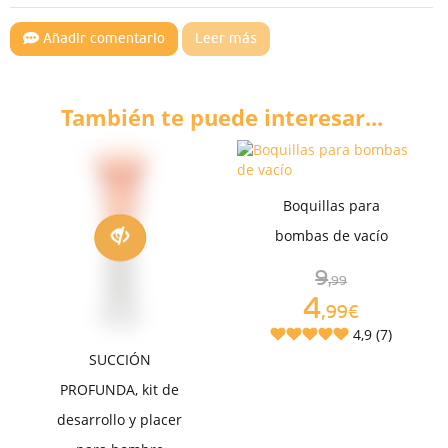
Añadir comentario
Leer más
También te puede interesar...
Boquillas para
bombas de vacío
9
,99
4
,99€
4,9 (7)
SUCCIÓN
PROFUNDA, kit de
desarrollo y placer