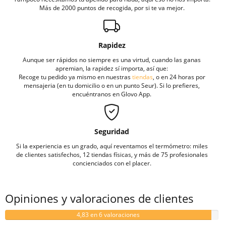
Más de 2000 puntos de recogida, por si te va mejor.
Rapidez
Aunque ser rápidos no siempre es una virtud, cuando las ganas
apremian, la rapidez sí importa, así que:
Recoge tu pedido ya mismo en nuestras
tiendas
, o en 24 horas por
mensajeria (en tu domicilio o en un punto Seur). Si lo prefieres,
encuéntranos en Glovo App.
Seguridad
Si la experiencia es un grado, aquí reventamos el termómetro: miles
de clientes satisfechos, 12 tiendas físicas, y más de 75 profesionales
concienciados con el placer.
Opiniones y valoraciones de clientes
4,83 en 6 valoraciones