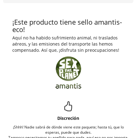
¡Este producto tiene sello amantis-
eco!
Aquí no ha habido sufrimiento animal, ni traslados
aéreos, y las emisiones del transporte las hemos
compensado. Así que, ¡disfruta sin preocupaciones!
Discreción
¡Shhh! Nadie sabrá de dónde viene este paquete; hasta tú, que lo
esperas, puede que dudes.
Tampoco necesitamos tu apellido para nada, aquí eso no nos importa.