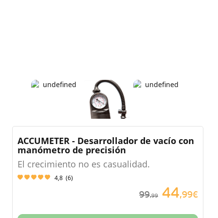
ACCUMETER - Desarrollador de vacío con
manómetro de precisión
El crecimiento no es casualidad.
4,8
(
6
)
44
99
,99€
,99