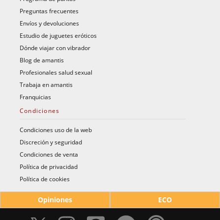
Preguntas frecuentes
Envíos y devoluciones
Estudio de juguetes eróticos
Dónde viajar con vibrador
Blog de amantis
Profesionales salud sexual
Trabaja en amantis
Franquicias
Condiciones
Condiciones uso de la web
Discreción y seguridad
Condiciones de venta
Política de privacidad
Política de cookies
Opiniones
ECO