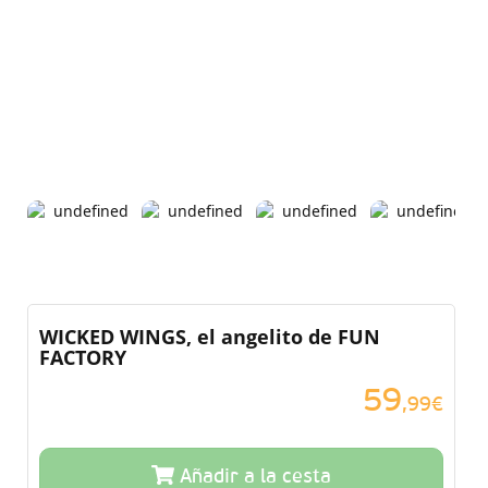
WICKED WINGS, el angelito de FUN
FACTORY
59
,99€
Añadir a la cesta