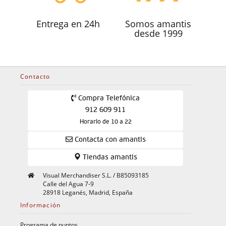
Entrega en 24h
Somos amantis
desde 1999
Contacto
Compra Telefónica
912 609 911
Horario de 10 a 22
Contacta con amantis
Tiendas amantis
Visual Merchandiser S.L. / B85093185
Calle del Agua 7-9
28918 Leganés, Madrid, España
Información
Programa de puntos