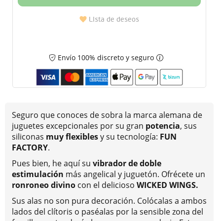
Lista de deseos
Envío 100% discreto y seguro
Seguro que conoces de sobra la marca alemana de
juguetes excepcionales por su gran
potencia
, sus
siliconas
muy flexibles
y su tecnología:
FUN
FACTORY
.
Pues bien, he aquí su
vibrador de doble
estimulación
más angelical y juguetón. Ofrécete un
ronroneo divino
con el delicioso
WICKED WINGS.
Sus
alas no son pura decoración. Colócalas a ambos
lados del clítoris o paséalas por la sensible zona del