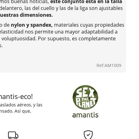
nemos buenas noticias,
este conjunto está en la talla
elantero, las del cuello y las de la liga son ajustables
nuestras dimensiones.
ho de
nylon y spandex,
materiales cuyas propiedades
 elasticidad nos permite una mayor adaptabilidad a
r voluptuosidad. Por supuesto, es completamente
s.
Ref:AM1009
mantis-eco!
aslados aéreos, y las
nsado. Así que,