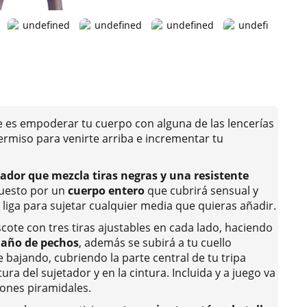
ue es empoderar tu cuerpo con alguna de las lencerías
rmiso para venirte arriba e incrementar tu
dor que mezcla tiras negras y una resistente
uesto por un
cuerpo entero
que cubrirá sensual y
liga para sujetar cualquier media que quieras añadir.
scote con tres tiras ajustables en cada lado, haciendo
maño de pechos
, además se subirá a tu cuello
 bajando, cubriendo la parte central de tu tripa
ura del sujetador y en la cintura. Incluida y a juego va
ones piramidales.