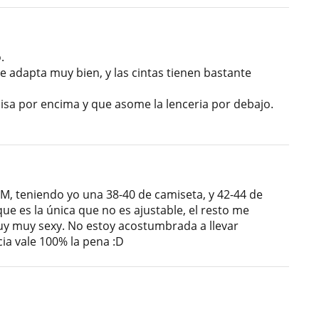
.
e adapta muy bien, y las cintas tienen bastante
sa por encima y que asome la lenceria por debajo.
 M, teniendo yo una 38-40 de camiseta, y 42-44 de
 que es la única que no es ajustable, el resto me
uy muy sexy. No estoy acostumbrada a llevar
ia vale 100% la pena :D