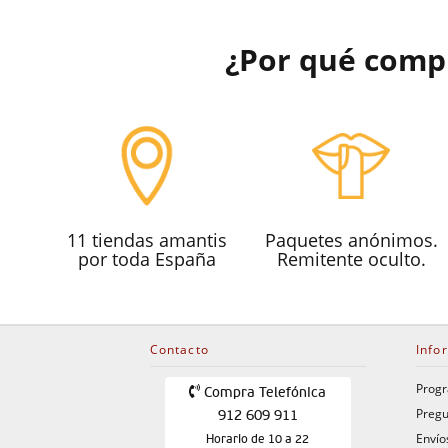
¿Por qué comp
11 tiendas amantis
Paquetes anónimos.
por toda España
Remitente oculto.
Contacto
Info
Progr
Compra Telefónica
Pregu
912 609 911
Envío
Horario de 10 a 22