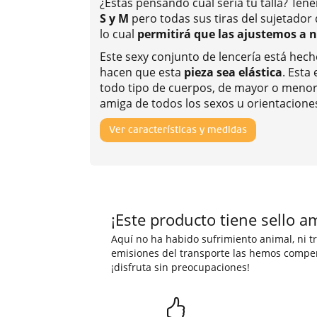
¿Estás pensando cuál sería tu talla? Te
S y M
pero todas sus tiras del sujetador d
lo cual
permitirá que las ajustemos a 
Este sexy conjunto de lencería está hec
hacen que esta
pieza sea elástica
. Esta
todo tipo de cuerpos, de mayor o meno
amiga de todos los sexos u orientacione
Ver características y medidas
¡Este producto tiene sello a
Aquí no ha habido sufrimiento animal, ni tr
emisiones del transporte las hemos compe
¡disfruta sin preocupaciones!