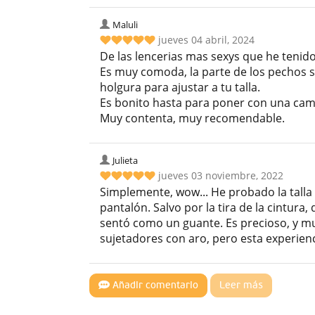
Maluli
jueves 04 abril, 2024
De las lencerias mas sexys que he tenido
Es muy comoda, la parte de los pechos s
holgura para ajustar a tu talla.
Es bonito hasta para poner con una cami
Muy contenta, muy recomendable.
Julieta
jueves 03 noviembre, 2022
Simplemente, wow... He probado la talla
pantalón. Salvo por la tira de la cintura,
sentó como un guante. Es precioso, y m
sujetadores con aro, pero esta experienc
Añadir comentario
Leer más