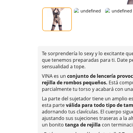
Te sorprendería lo sexy y lo excitante q
que tenemos preparadas para ti. Date pe
sensualidad a tope.
VINA es un
conjunto de
lencería
provoca
rejilla de rombos pequeños.
Está comp
parcialmente tu torso y acabará con una 
La parte del sujetador tiene un amplio e
esta parte
válida para todo tipo de ta
adornando tus clavículas. El cuerpo sigue
ajustando sus sujeciones traseras a la alt
un bonito
tanga de rejilla
con terminaci