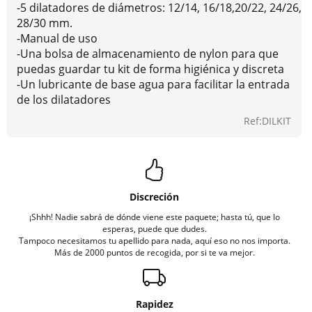
-5 dilatadores de diámetros: 12/14, 16/18,20/22, 24/26,
28/30 mm.
-Manual de uso
-Una bolsa de almacenamiento de nylon para que
puedas guardar tu kit de forma higiénica y discreta
-Un lubricante de base agua para facilitar la entrada
de los dilatadores
Ref:DILKIT
Discreción
¡Shhh! Nadie sabrá de dónde viene este paquete; hasta tú, que lo
esperas, puede que dudes.
Tampoco necesitamos tu apellido para nada, aquí eso no nos importa.
Más de 2000 puntos de recogida, por si te va mejor.
Rapidez