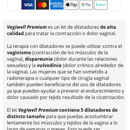
Vagiwell Premium
es un kit de dilatadores
de alta
calidad
para tratar la contracción o dolor vaginal.
La terapia con dilatadores se puede utilizar contra el
vaginismo
(contracción de los músculos de la
vagina),
dispareunia
(dolor durante las relaciones
sexuales) y la
vulvodinia
(dolor crónico alrededor de
la vagina). Las mujeres que se han sometido a
radioterapia o cualquier tipo de cirugía vaginal
también pueden beneficiarse del uso de dilatadores
ya que pueden ayudar a prevenir el endurecimiento y
dolor causado por tejido resultado de la cicatrización.
El kit
Vagiwell Premium
contiene 5 dilatadores de
distinto tamaño
para que puedas acostumbrar
lentamente los músculos y tejidos de la vagina a lo
largo de semanas o meses. Esto puede ser