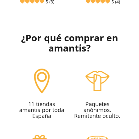
5 (3)
5 (4)
¿Por qué comprar en
amantis?
11 tiendas
Paquetes
amantis por toda
anónimos.
España
Remitente oculto.