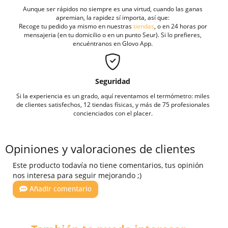
Aunque ser rápidos no siempre es una virtud, cuando las ganas
apremian, la rapidez sí importa, así que:
Recoge tu pedido ya mismo en nuestras
tiendas
, o en 24 horas por
mensajeria (en tu domicilio o en un punto Seur). Si lo prefieres,
encuéntranos en Glovo App.
Seguridad
Si la experiencia es un grado, aquí reventamos el termómetro: miles
de clientes satisfechos, 12 tiendas físicas, y más de 75 profesionales
concienciados con el placer.
Opiniones y valoraciones de clientes
Este producto todavía no tiene comentarios, tus opinión
nos interesa para seguir mejorando ;)
Añadir comentario