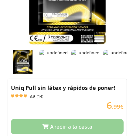
Uniq Pull sin látex y rápidos de poner!
3,9
(
14
)
6
,99€
Añadir a la cesta