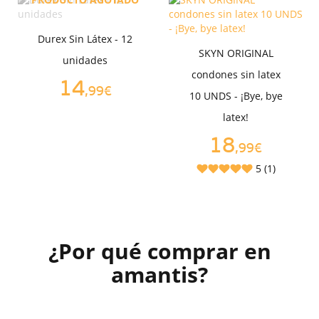
Durex Sin Látex - 12
SKYN ORIGINAL
unidades
condones sin latex
14
,99€
10 UNDS - ¡Bye, bye
latex!
18
,99€
5 (1)
¿Por qué comprar en
amantis?