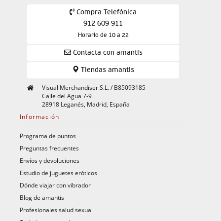
Compra Telefónica
912 609 911
Horario de 10 a 22
Contacta con amantis
Tiendas amantis
Visual Merchandiser S.L. / B85093185
Calle del Agua 7-9
28918 Leganés, Madrid, España
Información
Programa de puntos
Preguntas frecuentes
Envíos y devoluciones
Estudio de juguetes eróticos
Dónde viajar con vibrador
Blog de amantis
Profesionales salud sexual