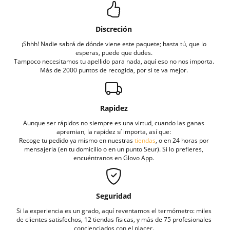
Discreción
¡Shhh! Nadie sabrá de dónde viene este paquete; hasta tú, que lo
esperas, puede que dudes.
Tampoco necesitamos tu apellido para nada, aquí eso no nos importa.
Más de 2000 puntos de recogida, por si te va mejor.
Rapidez
Aunque ser rápidos no siempre es una virtud, cuando las ganas
apremian, la rapidez sí importa, así que:
Recoge tu pedido ya mismo en nuestras
tiendas
, o en 24 horas por
mensajeria (en tu domicilio o en un punto Seur). Si lo prefieres,
encuéntranos en Glovo App.
Seguridad
Si la experiencia es un grado, aquí reventamos el termómetro: miles
de clientes satisfechos, 12 tiendas físicas, y más de 75 profesionales
concienciados con el placer.