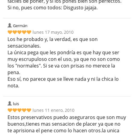
fáciles de poner, y si los pones bien son perfectos.
Si no, pues como todos: Disgusto jajaja.
Germán
lunes 17 mayo, 2010
Los he probado y, la verdad, es que son
sensacionales.
La única pega que les pondría es que hay que ser
muy escrupuloso con el uso, ya que no son como
los "normales". Si se va con prisas no merece la
pena.
Eso sí, no parece que se lleve nada y ni la chica lo
nota.
luis
lunes 11 enero, 2010
Estos preservativos puedo aseguraros que son muy
buenos,tienes mas sensacion de placer ya que no
te aprisiona el pene como lo hacen otros.la unica