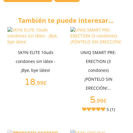
También te puede interesar...
SKYN ELITE 10uds
UNIQ SMART PRE-
condones sin látex -
ERECTION (3
¡Bye, bye látex!
condones)
¡PÓNTELO SIN
18
,99€
ERECCIÓN!...
5
,99€
5 (1)
PRODUCTO AGOTADO