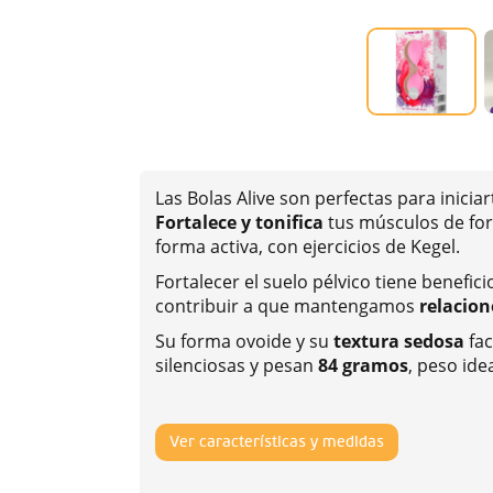
Las Bolas Alive son perfectas para inicia
Fortalece y tonifica
tus músculos de for
forma activa, con ejercicios de Kegel.
Fortalecer el suelo pélvico tiene benefi
contribuir a que mantengamos
relacion
Su forma ovoide y su
textura sedosa
fac
silenciosas y pesan
84 gramos
, peso ide
Ver características y medidas