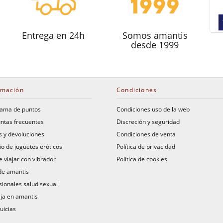
Entrega en 24h
Somos amantis
desde 1999
rmación
Condiciones
ama de puntos
Condiciones uso de la web
ntas frecuentes
Discreción y seguridad
s y devoluciones
Condiciones de venta
io de juguetes eróticos
Política de privacidad
 viajar con vibrador
Política de cookies
de amantis
sionales salud sexual
ja en amantis
uicias