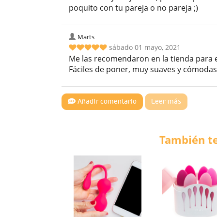
poquito con tu pareja o no pareja ;)
Marts
sábado 01 mayo, 2021
Me las recomendaron en la tienda para e
Fáciles de poner, muy suaves y cómodas
Añadir comentario
Leer más
También te