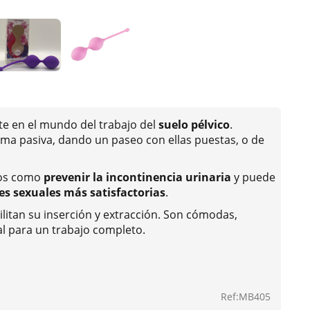
rte en el mundo del trabajo del
suelo pélvico
.
ma pasiva, dando un paseo con ellas puestas, o de
cios como
prevenir la incontinencia urinaria
y puede
es sexuales más satisfactorias
.
ilitan su inserción y extracción. Son cómodas,
al para un trabajo completo.
Ref:MB405