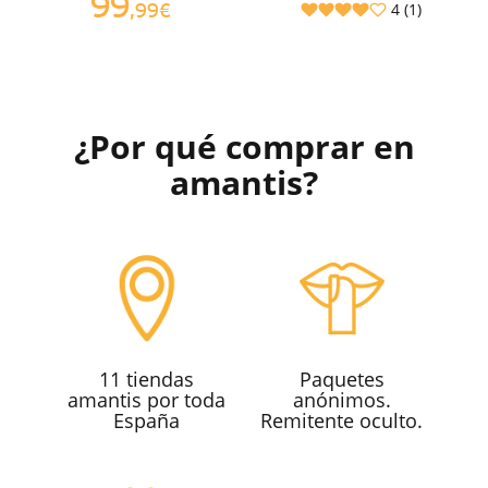
99
4 (1)
,99€
¿Por qué comprar en
amantis?
11 tiendas
Paquetes
amantis por toda
anónimos.
España
Remitente oculto.