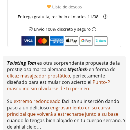
Lista de deseos
Entrega gratuita, recíbelo el martes 11/08
Envío 100% discreto y seguro
Twisting Tom
es otra sorprendente propuesta de la
prestigiosa marca alemana
Mystim
® en forma de
eficaz masajeador prostático
, perfectamente
diseñado para estimular con acierto el
Punto-P
masculino sin olvidarse de tu perineo
.
Su
extremo redondeado
facilita su inserción dando
paso a un delicioso
engrosamiento en su curva
principal que volverá a estrecharse junto a su base
,
cuando lo tengas bien alojado en tu cuerpo serrano. Y
de ahí al cielo…