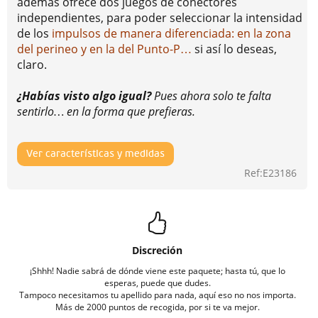
además ofrece dos juegos de conectores
independientes, para poder seleccionar la intensidad
de los
impulsos de manera diferenciada: en la zona
del perineo y en la del Punto-P…
si así lo deseas,
claro.
¿Habías visto algo igual?
Pues ahora solo te falta
sentirlo… en la forma que prefieras.
Ver características y medidas
Ref:E23186
Discreción
¡Shhh! Nadie sabrá de dónde viene este paquete; hasta tú, que lo
esperas, puede que dudes.
Tampoco necesitamos tu apellido para nada, aquí eso no nos importa.
Más de 2000 puntos de recogida, por si te va mejor.