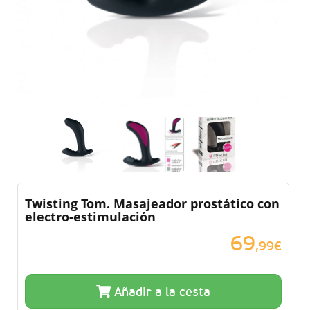
Twisting Tom. Masajeador prostático con
electro-estimulación
69
,99€
Añadir a la cesta