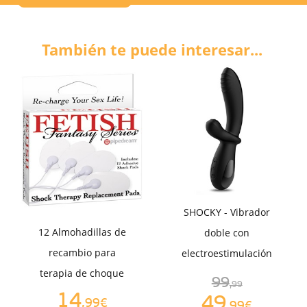
También te puede interesar...
SHOCKY - Vibrador
12 Almohadillas de
doble con
recambio para
electroestimulación
terapia de choque
99
,99
14
49
,99€
,99€