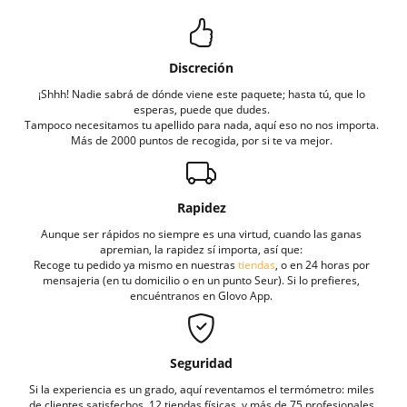
Discreción
¡Shhh! Nadie sabrá de dónde viene este paquete; hasta tú, que lo
esperas, puede que dudes.
Tampoco necesitamos tu apellido para nada, aquí eso no nos importa.
Más de 2000 puntos de recogida, por si te va mejor.
Rapidez
Aunque ser rápidos no siempre es una virtud, cuando las ganas
apremian, la rapidez sí importa, así que:
Recoge tu pedido ya mismo en nuestras
tiendas
, o en 24 horas por
mensajeria (en tu domicilio o en un punto Seur). Si lo prefieres,
encuéntranos en Glovo App.
Seguridad
Si la experiencia es un grado, aquí reventamos el termómetro: miles
de clientes satisfechos, 12 tiendas físicas, y más de 75 profesionales