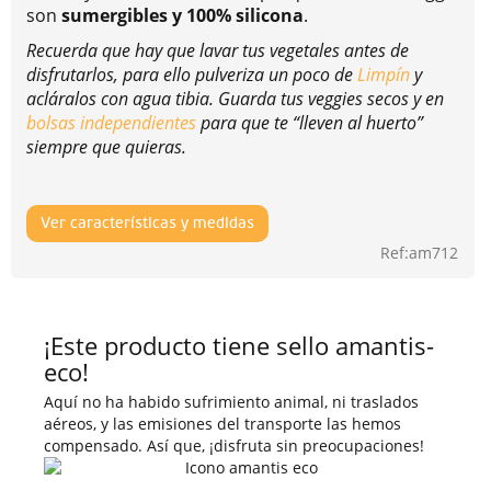
son
sumergibles y 100% silicona
.
Recuerda que hay que lavar tus vegetales antes de
disfrutarlos, para ello pulveriza un poco de
Limpín
y
acláralos con agua tibia. Guarda tus veggies secos y en
bolsas independientes
para que te “lleven al huerto”
siempre que quieras.
Ver características y medidas
Ref:am712
¡Este producto tiene sello amantis-
eco!
Aquí no ha habido sufrimiento animal, ni traslados
aéreos, y las emisiones del transporte las hemos
compensado. Así que, ¡disfruta sin preocupaciones!