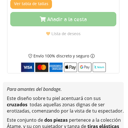
Ver tabla de tallas
Añadir a la cesta
Lista de deseos
Envío 100% discreto y seguro
Para amantes del bondage.
Este diseño sobre tu piel acentuará con sus
cruzados
todas aquellas zonas dignas de ser
erotizadas, comenzando por la vista de tu espectador.
Este conjunto de
dos piezas
pertenece a la colección
Átame, y su con sujetador y tanga de
tiras elásticas