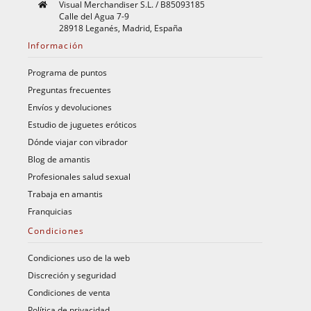
Visual Merchandiser S.L. / B85093185
Calle del Agua 7-9
28918 Leganés, Madrid, España
Información
Programa de puntos
Preguntas frecuentes
Envíos y devoluciones
Estudio de juguetes eróticos
Dónde viajar con vibrador
Blog de amantis
Profesionales salud sexual
Trabaja en amantis
Franquicias
Condiciones
Condiciones uso de la web
Discreción y seguridad
Condiciones de venta
Política de privacidad