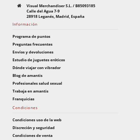
Visual Merchandiser S.L. / B85093185
Calle del Agua 7-9
28918 Leganés, Madrid, España
Información
Programa de puntos
Preguntas frecuentes
Envíos y devoluciones
Estudio de juguetes eróticos
Dónde viajar con vibrador
Blog de amantis
Profesionales salud sexual
Trabaja en amantis
Franquicias
Condiciones
Condiciones uso de la web
Discreción y seguridad
Condiciones de venta