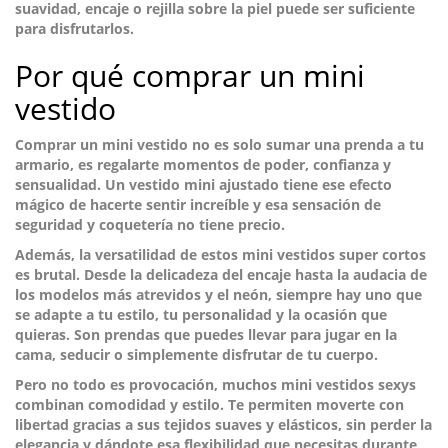
suavidad, encaje o rejilla sobre la piel puede ser suficiente
para disfrutarlos.
Por qué comprar un mini
vestido
Comprar un mini vestido no es solo sumar una prenda a tu
armario, es regalarte momentos de
poder, confianza y
sensualidad
. Un vestido mini ajustado tiene ese efecto
mágico de hacerte sentir increíble y esa sensación de
seguridad y coquetería no tiene precio.
Además, la versatilidad de estos mini vestidos super cortos
es brutal. Desde la delicadeza del encaje hasta la audacia de
los modelos más atrevidos y el neón, siempre hay uno que
se adapte a tu estilo, tu personalidad y la ocasión que
quieras. Son prendas que puedes llevar para jugar en la
cama, seducir o simplemente disfrutar de tu cuerpo.
Pero no todo es provocación, muchos mini vestidos sexys
combinan comodidad y estilo
. Te permiten moverte con
libertad gracias a sus
tejidos suaves y elásticos
, sin perder la
elegancia y dándote esa flexibilidad que necesitas durante