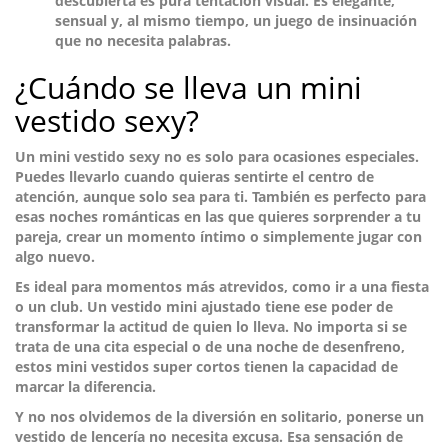
descubierta es pura tentación visual. Es elegante,
sensual y, al mismo tiempo, un juego de insinuación
que no necesita palabras.
¿Cuándo se lleva un mini
vestido sexy?
Un mini vestido sexy no es solo para ocasiones especiales.
Puedes llevarlo cuando quieras sentirte el centro de
atención, aunque solo sea para ti. También es perfecto para
esas
noches románticas en las que quieres sorprender a tu
pareja
, crear un momento íntimo o simplemente jugar con
algo nuevo.
Es ideal para momentos más atrevidos, como
ir a una fiesta
o un club
. Un vestido mini ajustado tiene ese poder de
transformar la actitud de quien lo lleva. No importa si se
trata de una cita especial o de una noche de desenfreno,
estos mini vestidos super cortos tienen la capacidad de
marcar la diferencia.
Y no nos olvidemos de la diversión en solitario,
ponerse un
vestido de lencería no necesita excusa
. Esa sensación de