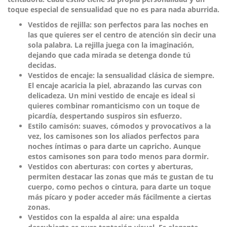
toque especial de sensualidad que no es para nada aburrida.
Vestidos de rejilla:
son perfectos para las noches en
las que quieres ser el centro de atención sin decir una
sola palabra. La rejilla juega con la imaginación,
dejando que cada mirada se detenga donde tú
decidas.
Vestidos de encaje:
la sensualidad clásica de siempre.
El encaje acaricia la piel, abrazando las curvas con
delicadeza. Un mini vestido de encaje es ideal si
quieres combinar romanticismo con un toque de
picardía, despertando suspiros sin esfuerzo.
Estilo camisón:
suaves, cómodos y provocativos a la
vez, los camisones son los aliados perfectos para
noches íntimas o para darte un capricho. Aunque
estos camisones son para todo menos para dormir.
Vestidos con aberturas:
con cortes y aberturas,
permiten destacar las zonas que más te gustan de tu
cuerpo, como pechos o cintura, para darte un toque
más pícaro y poder acceder más fácilmente a ciertas
zonas.
Vestidos con la espalda al aire:
una espalda