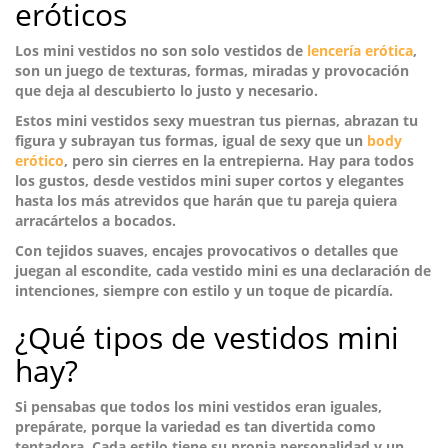
eróticos
Los mini vestidos no son solo vestidos de
lencería erótica
,
son un juego de texturas, formas, miradas y provocación
que deja al descubierto lo justo y necesario.
Estos mini vestidos sexy muestran tus piernas,
abrazan tu
figura y subrayan tus formas
, igual de sexy que un
body
erótico
, pero sin cierres en la entrepierna. Hay para todos
los gustos, desde vestidos mini super cortos y elegantes
hasta los más atrevidos que harán que tu pareja quiera
arracártelos a bocados.
Con
tejidos suaves, encajes provocativos
o detalles que
juegan al escondite, cada vestido mini es una declaración de
intenciones, siempre con estilo y un toque de picardía.
¿Qué tipos de vestidos mini
hay?
Si pensabas que todos los mini vestidos eran iguales,
prepárate, porque la variedad es tan divertida como
tentadora. Cada estilo tiene su propia personalidad y un