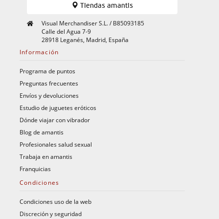
Tiendas amantis
Visual Merchandiser S.L. / B85093185
Calle del Agua 7-9
28918 Leganés, Madrid, España
Información
Programa de puntos
Preguntas frecuentes
Envíos y devoluciones
Estudio de juguetes eróticos
Dónde viajar con vibrador
Blog de amantis
Profesionales salud sexual
Trabaja en amantis
Franquicias
Condiciones
Condiciones uso de la web
Discreción y seguridad