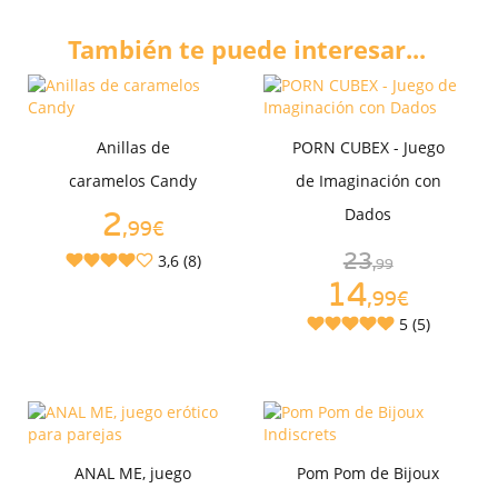
También te puede interesar...
Anillas de
PORN CUBEX - Juego
caramelos Candy
de Imaginación con
Dados
2
,99€
3,6 (8)
23
,99
14
,99€
5 (5)
ANAL ME, juego
Pom Pom de Bijoux