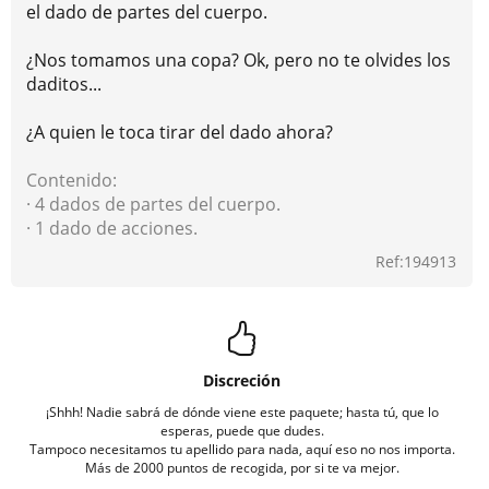
el dado de partes del cuerpo.
¿Nos tomamos una copa? Ok, pero no te olvides los
daditos...
¿A quien le toca tirar del dado ahora?
Contenido:
· 4 dados de partes del cuerpo.
· 1 dado de acciones.
Ref:194913
Discreción
¡Shhh! Nadie sabrá de dónde viene este paquete; hasta tú, que lo
esperas, puede que dudes.
Tampoco necesitamos tu apellido para nada, aquí eso no nos importa.
Más de 2000 puntos de recogida, por si te va mejor.