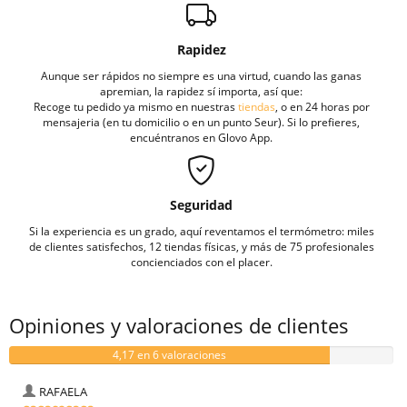
Rapidez
Aunque ser rápidos no siempre es una virtud, cuando las ganas
apremian, la rapidez sí importa, así que:
Recoge tu pedido ya mismo en nuestras
tiendas
, o en 24 horas por
mensajeria (en tu domicilio o en un punto Seur). Si lo prefieres,
encuéntranos en Glovo App.
Seguridad
Si la experiencia es un grado, aquí reventamos el termómetro: miles
de clientes satisfechos, 12 tiendas físicas, y más de 75 profesionales
concienciados con el placer.
Opiniones y valoraciones de clientes
4,17 en 6 valoraciones
RAFAELA