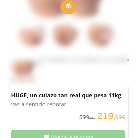
HUGE, un culazo tan real que pesa 11kg
vas a sentirlo rebotar
219
599
,99€
,99