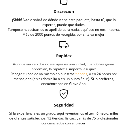
Discreción
¡Shhh! Nadie sabrá de dónde viene este paquete; hasta tú, que lo
esperas, puede que dudes.
Tampoco necesitamos tu apellido para nada, aquí eso no nos importa.
Más de 2000 puntos de recogida, por si te va mejor.
Rapidez
Aunque ser rápidos no siempre es una virtud, cuando las ganas
apremian, la rapidez sí importa, así que:
Recoge tu pedido ya mismo en nuestras
tiendas
, o en 24 horas por
mensajeria (en tu domicilio o en un punto Seur). Si lo prefieres,
encuéntranos en Glovo App.
Seguridad
Si la experiencia es un grado, aquí reventamos el termómetro: miles
de clientes satisfechos, 12 tiendas físicas, y más de 75 profesionales
concienciados con el placer.