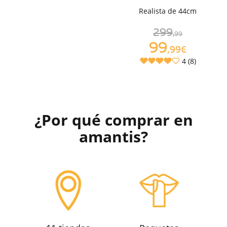
Realista de 44cm
299
,99
99
,99€
4 (8)
¿Por qué comprar en
amantis?