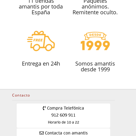
11 tiendas
Paquetes
amantis por toda
anónimos.
España
Remitente oculto.
Entrega en 24h
Somos amantis
desde 1999
Contacto
Compra Telefónica
912 609 911
Horario de 10 a 22
Contacta con amantis