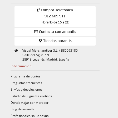
Compra Telefónica
912 609 911
Horario de 10 a 22
Contacta con amantis
Tiendas amantis
Visual Merchandiser S.L. / B85093185
Calle del Agua 7-9
28918 Leganés, Madrid, España
Información
Programa de puntos
Preguntas frecuentes
Envíos y devoluciones
Estudio de juguetes eróticos
Dónde viajar con vibrador
Blog de amantis
Profesionales salud sexual