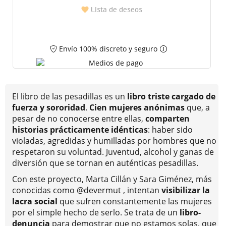
Lista de deseos
Envío 100% discreto y seguro
El libro de las pesadillas es un
libro triste cargado de
fuerza y sororidad
.
Cien mujeres anónimas
que, a
pesar de no conocerse entre ellas,
comparten
historias prácticamente idénticas
: haber sido
violadas, agredidas y humilladas por hombres que no
respetaron su voluntad. Juventud, alcohol y ganas de
diversión que se tornan en auténticas pesadillas.
Con este proyecto, Marta Cillán y Sara Giménez, más
conocidas como @devermut , intentan
visibilizar la
lacra social
que sufren constantemente las mujeres
por el simple hecho de serlo. Se trata de un
libro-
denuncia
para demostrar que no estamos solas, que