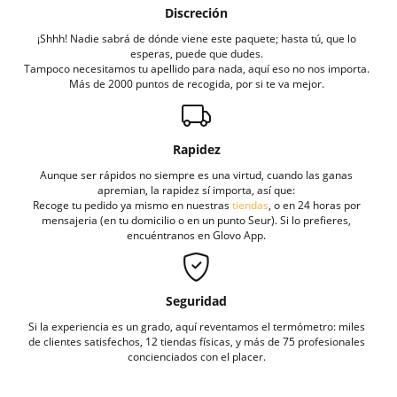
Discreción
¡Shhh! Nadie sabrá de dónde viene este paquete; hasta tú, que lo
esperas, puede que dudes.
Tampoco necesitamos tu apellido para nada, aquí eso no nos importa.
Más de 2000 puntos de recogida, por si te va mejor.
Rapidez
Aunque ser rápidos no siempre es una virtud, cuando las ganas
apremian, la rapidez sí importa, así que:
Recoge tu pedido ya mismo en nuestras
tiendas
, o en 24 horas por
mensajeria (en tu domicilio o en un punto Seur). Si lo prefieres,
encuéntranos en Glovo App.
Seguridad
Si la experiencia es un grado, aquí reventamos el termómetro: miles
de clientes satisfechos, 12 tiendas físicas, y más de 75 profesionales
concienciados con el placer.