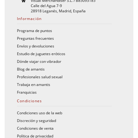
Visual Merchandiser S.L. / B85093185
Calle del Agua 7-9
28918 Leganés, Madrid, España
Información
Programa de puntos
Preguntas frecuentes
Envíos y devoluciones
Estudio de juguetes eróticos
Dónde viajar con vibrador
Blog de amantis
Profesionales salud sexual
Trabaja en amantis
Franquicias
Condiciones
Condiciones uso de la web
Discreción y seguridad
Condiciones de venta
Política de privacidad