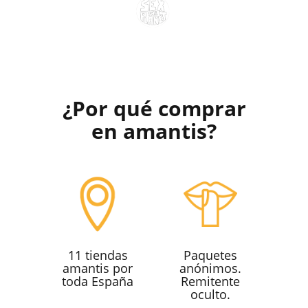
BUSCA ESTE LOGO EN NUESTROS PRODUCTOS
MÁS RESPETUOSOS CON EL MEDIO AMBIENTE
¿Por qué comprar
en amantis?
11 tiendas
Paquetes
amantis por
anónimos.
toda España
Remitente
oculto.