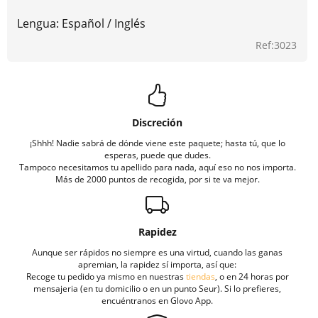
Lengua: Español / Inglés
Ref:3023
Discreción
¡Shhh! Nadie sabrá de dónde viene este paquete; hasta tú, que lo
esperas, puede que dudes.
Tampoco necesitamos tu apellido para nada, aquí eso no nos importa.
Más de 2000 puntos de recogida, por si te va mejor.
Rapidez
Aunque ser rápidos no siempre es una virtud, cuando las ganas
apremian, la rapidez sí importa, así que:
Recoge tu pedido ya mismo en nuestras
tiendas
, o en 24 horas por
mensajeria (en tu domicilio o en un punto Seur). Si lo prefieres,
encuéntranos en Glovo App.