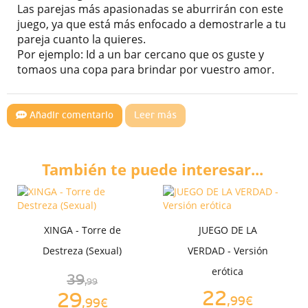
Las parejas más apasionadas se aburrirán con este
juego, ya que está más enfocado a demostrarle a tu
pareja cuanto la quieres.
Por ejemplo: Id a un bar cercano que os guste y
tomaos una copa para brindar por vuestro amor.
Añadir comentario
Leer más
También te puede interesar...
XINGA - Torre de
JUEGO DE LA
Destreza (Sexual)
VERDAD - Versión
erótica
39
,99
22
29
,99€
,99€