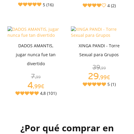
5 (16)
4 (2)
DADOS AMANTIS,
XINGA PANDI - Torre
jugar nunca fue tan
Sexual para Grupos
divertido
39
,99
29
7
,99€
,99
4
5 (1)
,99€
4,8 (101)
¿Por qué comprar en