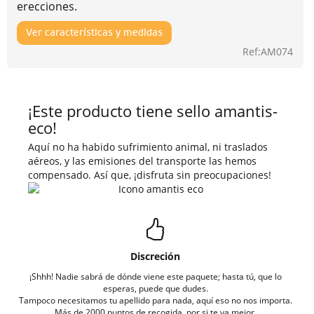
erecciones.
Ver características y medidas
Ref:AM074
¡Este producto tiene sello amantis-
eco!
Aquí no ha habido sufrimiento animal, ni traslados
aéreos, y las emisiones del transporte las hemos
compensado. Así que, ¡disfruta sin preocupaciones!
Discreción
¡Shhh! Nadie sabrá de dónde viene este paquete; hasta tú, que lo
esperas, puede que dudes.
Tampoco necesitamos tu apellido para nada, aquí eso no nos importa.
Más de 2000 puntos de recogida, por si te va mejor.