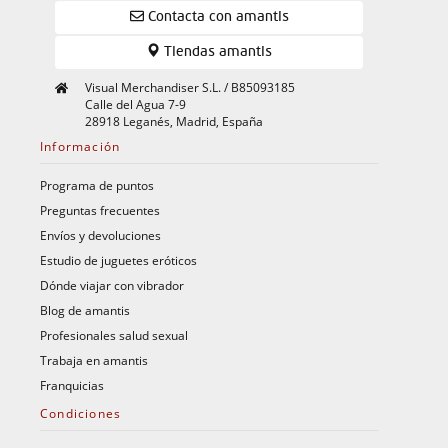
Contacta con amantis
Tiendas amantis
Visual Merchandiser S.L. / B85093185
Calle del Agua 7-9
28918 Leganés, Madrid, España
Información
Programa de puntos
Preguntas frecuentes
Envíos y devoluciones
Estudio de juguetes eróticos
Dónde viajar con vibrador
Blog de amantis
Profesionales salud sexual
Trabaja en amantis
Franquicias
Condiciones