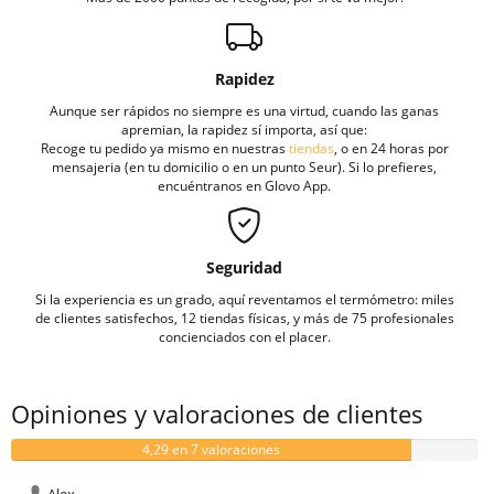
Rapidez
Aunque ser rápidos no siempre es una virtud, cuando las ganas
apremian, la rapidez sí importa, así que:
Recoge tu pedido ya mismo en nuestras
tiendas
, o en 24 horas por
mensajeria (en tu domicilio o en un punto Seur). Si lo prefieres,
encuéntranos en Glovo App.
Seguridad
Si la experiencia es un grado, aquí reventamos el termómetro: miles
de clientes satisfechos, 12 tiendas físicas, y más de 75 profesionales
concienciados con el placer.
Opiniones y valoraciones de clientes
4,29 en 7 valoraciones