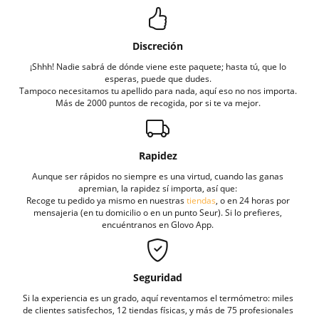
Discreción
¡Shhh! Nadie sabrá de dónde viene este paquete; hasta tú, que lo
esperas, puede que dudes.
Tampoco necesitamos tu apellido para nada, aquí eso no nos importa.
Más de 2000 puntos de recogida, por si te va mejor.
Rapidez
Aunque ser rápidos no siempre es una virtud, cuando las ganas
apremian, la rapidez sí importa, así que:
Recoge tu pedido ya mismo en nuestras
tiendas
, o en 24 horas por
mensajeria (en tu domicilio o en un punto Seur). Si lo prefieres,
encuéntranos en Glovo App.
Seguridad
Si la experiencia es un grado, aquí reventamos el termómetro: miles
de clientes satisfechos, 12 tiendas físicas, y más de 75 profesionales