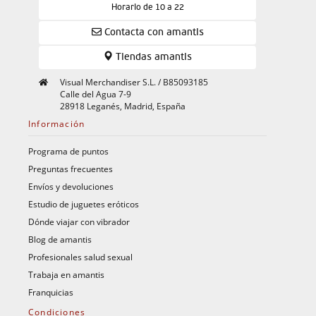
Horario de 10 a 22
Contacta con amantis
Tiendas amantis
Visual Merchandiser S.L. / B85093185
Calle del Agua 7-9
28918 Leganés, Madrid, España
Información
Programa de puntos
Preguntas frecuentes
Envíos y devoluciones
Estudio de juguetes eróticos
Dónde viajar con vibrador
Blog de amantis
Profesionales salud sexual
Trabaja en amantis
Franquicias
Condiciones