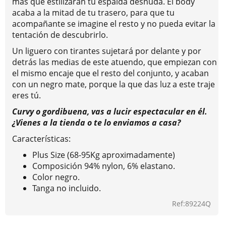
más que estilizarán tu espalda desnuda. El body
acaba a la mitad de tu trasero, para que tu
acompañante se imagine el resto y no pueda evitar la
tentación de descubrirlo.
Un liguero con tirantes sujetará por delante y por
detrás las medias de este atuendo, que empiezan con
el mismo encaje que el resto del conjunto, y acaban
con un negro mate, porque la que das luz a este traje
eres tú.
Curvy o gordibuena, vas a lucir espectacular en él.
¿Vienes a la tienda o te lo enviamos a casa?
Características:
Plus Size (68-95Kg aproximadamente)
Composición 94% nylon, 6% elastano.
Color negro.
Tanga no incluido.
Ref:89224Q