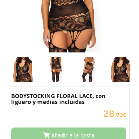
BODYSTOCKING FLORAL LACE, con
liguero y medias incluidas
28
,99€
Añadir a la cesta