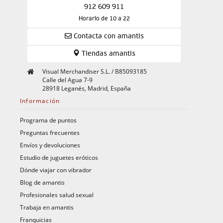
912 609 911
Horario de 10 a 22
Contacta con amantis
Tiendas amantis
Visual Merchandiser S.L. / B85093185
Calle del Agua 7-9
28918 Leganés, Madrid, España
Información
Programa de puntos
Preguntas frecuentes
Envíos y devoluciones
Estudio de juguetes eróticos
Dónde viajar con vibrador
Blog de amantis
Profesionales salud sexual
Trabaja en amantis
Franquicias