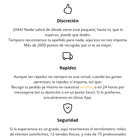
Discreción
¡Shhh! Nadie sabrá de dónde viene este paquete; hasta tú, que lo
esperas, puede que dudes.
Tampoco necesitamos tu apellido para nada, aquí eso no nos importa.
Más de 2000 puntos de recogida, por si te va mejor.
Rapidez
Aunque ser rápidos no siempre es una virtud, cuando las ganas
apremian, la rapidez sí importa, así que:
Recoge tu pedido ya mismo en nuestras
tiendas
, o en 24 horas por
mensajeria (en tu domicilio o en un punto Seur). Si lo prefieres,
encuéntranos en Glovo App.
Seguridad
Si la experiencia es un grado, aquí reventamos el termómetro: miles
de clientes satisfechos, 12 tiendas físicas, y más de 75 profesionales