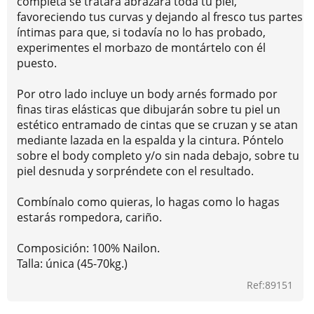
completa se tratará abrazará toda tu piel,
favoreciendo tus curvas y dejando al fresco tus partes
íntimas para que, si todavía no lo has probado,
experimentes el morbazo de montártelo con él
puesto.
Por otro lado incluye un body arnés formado por
finas tiras elásticas que dibujarán sobre tu piel un
estético entramado de cintas que se cruzan y se atan
mediante lazada en la espalda y la cintura. Póntelo
sobre el body completo y/o sin nada debajo, sobre tu
piel desnuda y sorpréndete con el resultado.
Combínalo como quieras, lo hagas como lo hagas
estarás rompedora, cariño.
Composición: 100% Nailon.
Talla: única (45-70kg.)
Ref:89151