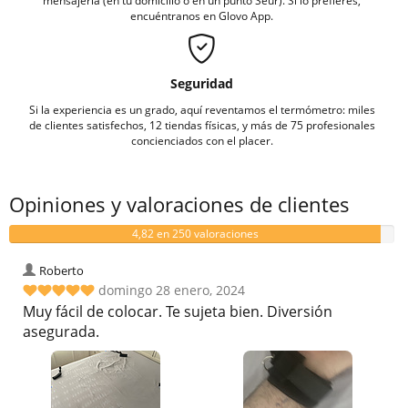
mensajeria (en tu domicilio o en un punto Seur). Si lo prefieres,
encuéntranos en Glovo App.
Seguridad
Si la experiencia es un grado, aquí reventamos el termómetro: miles
de clientes satisfechos, 12 tiendas físicas, y más de 75 profesionales
concienciados con el placer.
Opiniones y valoraciones de clientes
4,82 en 250 valoraciones
Roberto
domingo 28 enero, 2024
Muy fácil de colocar. Te sujeta bien. Diversión
asegurada.