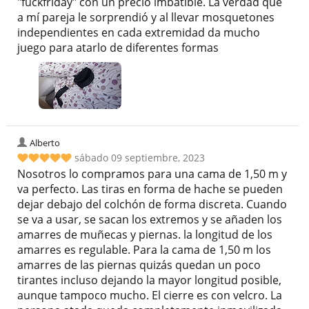
"fuckfriday" con un precio imbatible. La verdad que
a mí pareja le sorprendió y al llevar mosquetones
independientes en cada extremidad da mucho
juego para atarlo de diferentes formas
Alberto
sábado 09 septiembre, 2023
Nosotros lo compramos para una cama de 1,50 m y
va perfecto. Las tiras en forma de hache se pueden
dejar debajo del colchón de forma discreta. Cuando
se va a usar, se sacan los extremos y se añaden los
amarres de muñecas y piernas. la longitud de los
amarres es regulable. Para la cama de 1,50 m los
amarres de las piernas quizás quedan un poco
tirantes incluso dejando la mayor longitud posible,
aunque tampoco mucho. El cierre es con velcro. La