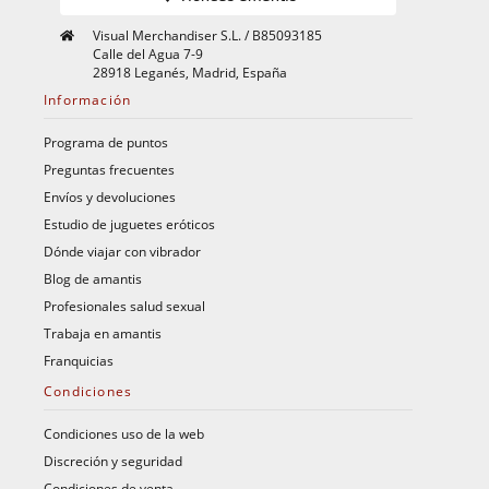
Visual Merchandiser S.L. / B85093185
Calle del Agua 7-9
28918 Leganés, Madrid, España
Información
Programa de puntos
Preguntas frecuentes
Envíos y devoluciones
Estudio de juguetes eróticos
Dónde viajar con vibrador
Blog de amantis
Profesionales salud sexual
Trabaja en amantis
Franquicias
Condiciones
Condiciones uso de la web
Discreción y seguridad
Condiciones de venta