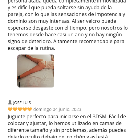
persona atada queda completamente inmovilizada
y es difícil que pueda soltarse sin ayuda de la
pareja, con lo que las sensaciones de impotencia y
dominio son muy intensas. Al ser velcro puede
esperarse desgaste con el tiempo, pero nosotros lo
tenemos desde hace casi un año y no hay ningún
signo de deterioro. Altamente recomendable para
escapar de la rutina.
JOSE LUIS
domingo 04 junio, 2023
Juguete perfecto para iniciarse en el BDSM. Fácil de
colocar y ajustar, lo hemos utilizado en camas de
diferente tamaño y sin problemas, además puedes
dejarlo oculto debajo del colchón y así está