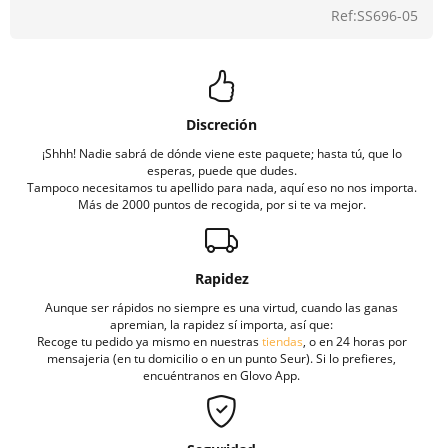
Ref:SS696-05
Discreción
¡Shhh! Nadie sabrá de dónde viene este paquete; hasta tú, que lo
esperas, puede que dudes.
Tampoco necesitamos tu apellido para nada, aquí eso no nos importa.
Más de 2000 puntos de recogida, por si te va mejor.
Rapidez
Aunque ser rápidos no siempre es una virtud, cuando las ganas
apremian, la rapidez sí importa, así que:
Recoge tu pedido ya mismo en nuestras
tiendas
, o en 24 horas por
mensajeria (en tu domicilio o en un punto Seur). Si lo prefieres,
encuéntranos en Glovo App.