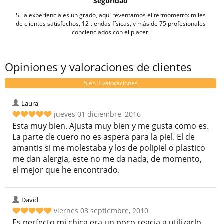
Seguridad
Si la experiencia es un grado, aquí reventamos el termómetro: miles
de clientes satisfechos, 12 tiendas físicas, y más de 75 profesionales
concienciados con el placer.
Opiniones y valoraciones de clientes
5 en 3 valoraciones
Laura
jueves 01 diciembre, 2016
Esta muy bien. Ajusta muy bien y me gusta como es.
La parte de cuero no es aspera para la piel. El de
amantis si me molestaba y los de polipiel o plastico
me dan alergia, este no me da nada, de momento,
el mejor que he encontrado.
David
viernes 03 septiembre, 2010
Es perfecto,mi chica era un poco reacia a utilizarlo