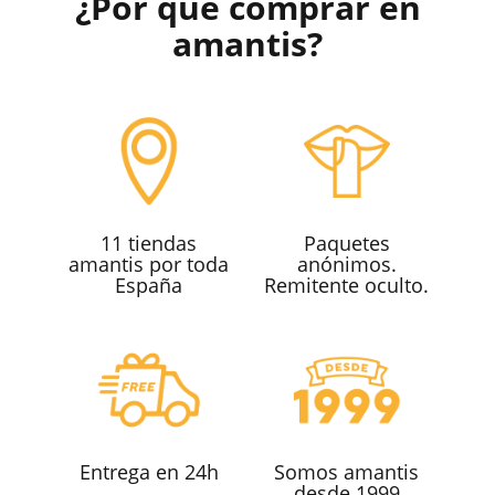
¿Por qué comprar en
amantis?
11 tiendas
Paquetes
amantis por toda
anónimos.
España
Remitente oculto.
Entrega en 24h
Somos amantis
desde 1999