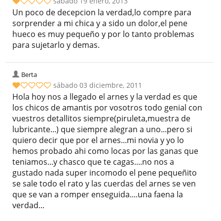
sábado 19 enero, 2013
Un poco de decepcion la verdad,lo compre para
sorprender a mi chica y a sido un dolor,el pene
hueco es muy pequeño y por lo tanto problemas
para sujetarlo y demas.
Berta
sábado 03 diciembre, 2011
Hola hoy nos a llegado el arnes y la verdad es que
los chicos de amantis por vosotros todo genial con
vuestros detallitos siempre(piruleta,muestra de
lubricante...) que siempre alegran a uno...pero si
quiero decir que por el arnes...mi novia y yo lo
hemos probado ahi como locas por las ganas que
teniamos...y chasco que te cagas....no nos a
gustado nada super incomodo el pene pequeñito
se sale todo el rato y las cuerdas del arnes se ven
que se van a romper enseguida....una faena la
verdad...