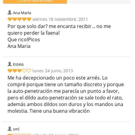
2,5 en 4 valoraciones
Ana Maria
viernes 18 noviembre, 2011
Por que solo dar? me encanta recibir... no me
quiero perder la faena!
Que rico!Picos
Ana Maria
Estela
lunes 24 junio, 2013
Me ha decepcionado un poco este arnés. Lo
compré porque tiene un tamaño discreto y porque
la auto-penetración me parecía un punto a favor,
pero el dildo auto-penetración se sale todo el rato,
además ambos dildos son duros y los mandos una
molestia. Tiene una buena vibración
sml