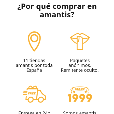
¿Por qué comprar en
amantis?
11 tiendas
Paquetes
amantis por toda
anónimos.
España
Remitente oculto.
Entrega en 24h
Somos amantis