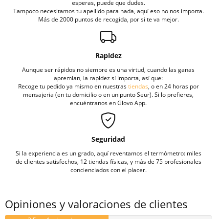
esperas, puede que dudes.
Tampoco necesitamos tu apellido para nada, aquí eso no nos importa.
Más de 2000 puntos de recogida, por si te va mejor.
Rapidez
Aunque ser rápidos no siempre es una virtud, cuando las ganas
apremian, la rapidez sí importa, así que:
Recoge tu pedido ya mismo en nuestras
tiendas
, o en 24 horas por
mensajeria (en tu domicilio o en un punto Seur). Si lo prefieres,
encuéntranos en Glovo App.
Seguridad
Si la experiencia es un grado, aquí reventamos el termómetro: miles
de clientes satisfechos, 12 tiendas físicas, y más de 75 profesionales
concienciados con el placer.
Opiniones y valoraciones de clientes