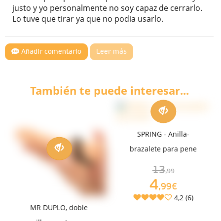
justo y yo personalmente no soy capaz de cerrarlo.
Lo tuve que tirar ya que no podia usarlo.
Añadir comentario
Leer más
También te puede interesar...
SPRING - Anilla-
brazalete para pene
13
,99
4
,99€
4,2 (6)
MR DUPLO, doble