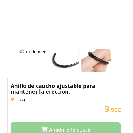
Anillo de caucho ajustable para
mantener la erección.
1
(
2
)
9
,99€
Añadir a la cesta