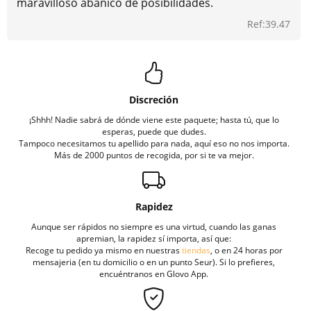
maravilloso abanico de posibilidades.
Ref:39.47
Discreción
¡Shhh! Nadie sabrá de dónde viene este paquete; hasta tú, que lo
esperas, puede que dudes.
Tampoco necesitamos tu apellido para nada, aquí eso no nos importa.
Más de 2000 puntos de recogida, por si te va mejor.
Rapidez
Aunque ser rápidos no siempre es una virtud, cuando las ganas
apremian, la rapidez sí importa, así que:
Recoge tu pedido ya mismo en nuestras
tiendas
, o en 24 horas por
mensajeria (en tu domicilio o en un punto Seur). Si lo prefieres,
encuéntranos en Glovo App.