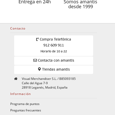
Entrega en 24h
Somos amantis
desde 1999
Contacto
Compra Telefónica
912 609 911
Horario de 10 a 22
Contacta con amantis
Tiendas amantis
Visual Merchandiser S.L. / B85093185
Calle del Agua 7-9
28918 Leganés, Madrid, España
Información
Programa de puntos
Preguntas frecuentes