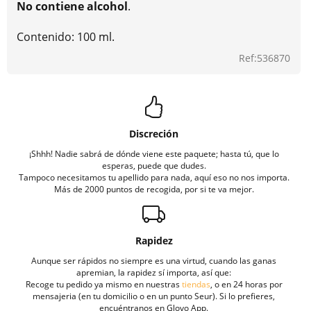
No contiene alcohol
.
Contenido: 100 ml.
Ref:536870
Discreción
¡Shhh! Nadie sabrá de dónde viene este paquete; hasta tú, que lo
esperas, puede que dudes.
Tampoco necesitamos tu apellido para nada, aquí eso no nos importa.
Más de 2000 puntos de recogida, por si te va mejor.
Rapidez
Aunque ser rápidos no siempre es una virtud, cuando las ganas
apremian, la rapidez sí importa, así que:
Recoge tu pedido ya mismo en nuestras
tiendas
, o en 24 horas por
mensajeria (en tu domicilio o en un punto Seur). Si lo prefieres,
encuéntranos en Glovo App.