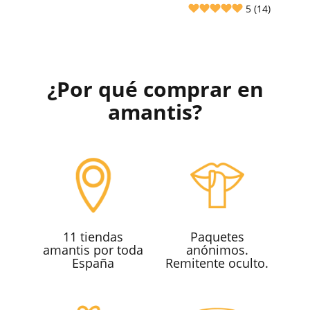
5 (14)
¿Por qué comprar en
amantis?
11 tiendas
Paquetes
amantis por toda
anónimos.
España
Remitente oculto.