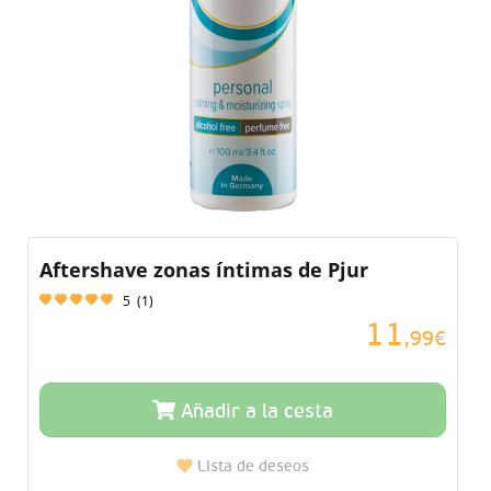
Aftershave zonas íntimas de Pjur
5
(
1
)
11
,99€
Añadir a la cesta
Lista de deseos